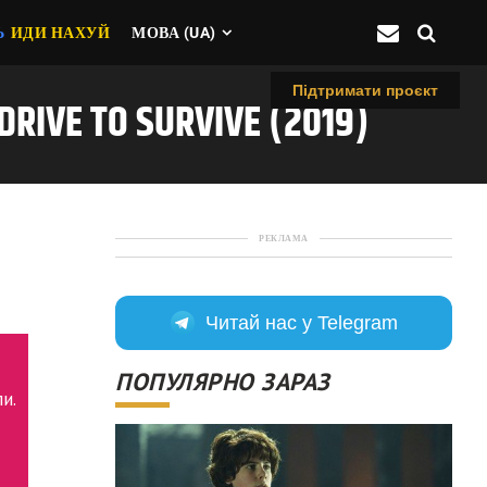
Ь
ИДИ НАХУЙ
МОВА (UA)
Підтримати проєкт
VE TO SURVIVE (2019)
РЕКЛАМА
Читай нас у Telegram
ПОПУЛЯРНО ЗАРАЗ
и.