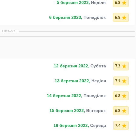
6.8
5 березня 2023,
Неділя
6.8
6 березня 2023,
Понеділок
РЕКЛАМА
7.2
12 березня 2022,
Субота
7.1
13 березня 2022,
Неділя
6.8
14 березня 2022,
Понеділок
6.8
15 березня 2022,
Вівторок
7.4
16 березня 2022,
Середа