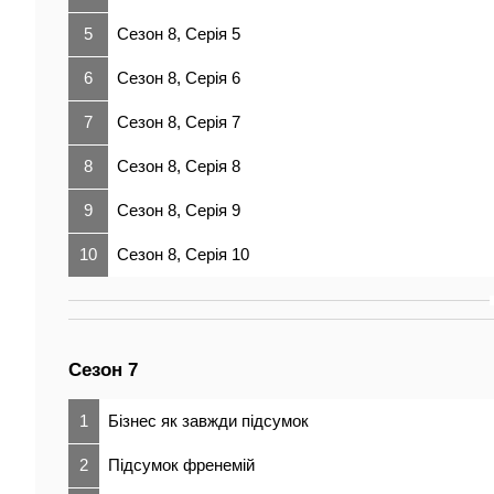
5
Сезон 8, Серія 5
6
Сезон 8, Серія 6
7
Сезон 8, Серія 7
8
Сезон 8, Серія 8
9
Сезон 8, Серія 9
10
Сезон 8, Серія 10
Сезон 7
1
Бізнес як завжди підсумок
2
Підсумок френемій