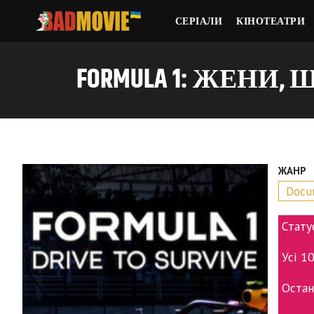
СЕРІАЛИ
КІНОТЕАТРИ
FORMULA 1: ЖЕНИ, ЩО
ЖАНР
Docu
Стату
Усі 1
Остан