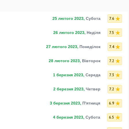
7.6
25 лютого 2023,
Субота
7.5
26 лютого 2023,
Неділя
7.4
27 лютого 2023,
Понеділок
7.2
28 лютого 2023,
Вівторок
7.3
1 березня 2023,
Середа
7.2
2 березня 2023,
Четвер
6.9
3 березня 2023,
П'ятниця
6.5
4 березня 2023,
Субота