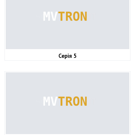
Серія 5