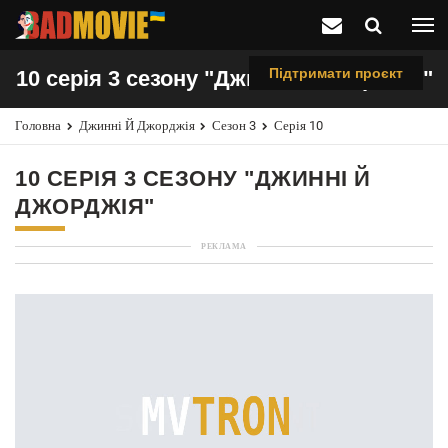
Підтримати проєкт
10 серія 3 сезону "Джинні й Джорджія"
Головна
Джинні Й Джорджія
Сезон 3
Серія 10
10 СЕРІЯ 3 СЕЗОНУ "ДЖИННІ Й
ДЖОРДЖІЯ"
РЕКЛАМА