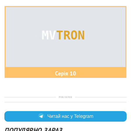
Серія 10
РЕКЛАМА
Читай нас у Telegram
ПОПУЛЯРНО ЗАРАЗ