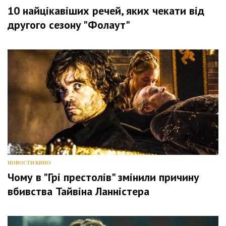
10 найцікавіших речей, яких чекати від
другого сезону "Фолаут"
НОВОСТИ КИНО
Чому в "Грі престолів" змінили причину
вбивства Тайвіна Ланністера