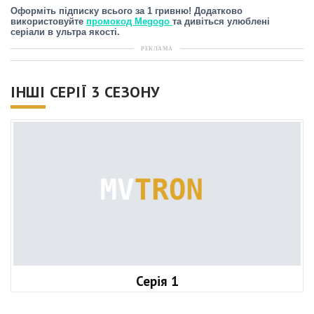
Оформіть підписку всього за 1 гривню! Додатково
використовуйте
промокод Megogo
та дивіться улюблені
серіали в ультра якості.
РЕКЛАМА
ІНШІ СЕРІЇ 3 СЕЗОНУ
Серія 1