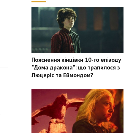
Пояснення кінцівки 10-го епізоду
"Дома дракона": що трапилося з
Люцеріс та Еймондом?
.