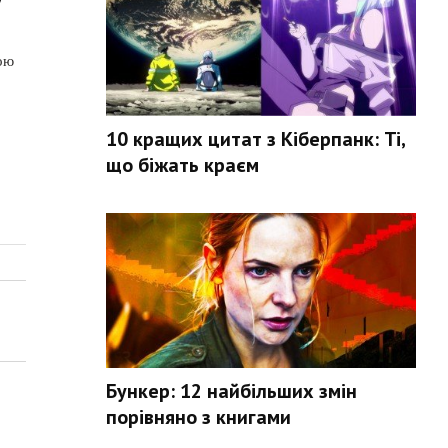
ою
10 кращих цитат з Кіберпанк: Ті,
що біжать краєм
Бункер: 12 найбільших змін
порівняно з книгами