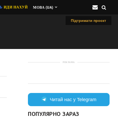
Ь
ИДИ НАХУЙ
МОВА (UA)
Підтримати проєкт
РЕКЛАМА
Читай нас у Telegram
ПОПУЛЯРНО ЗАРАЗ