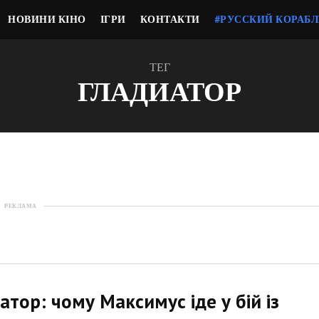
НОВИНИ КІНО
ІГРИ
КОНТАКТИ
#РУССКИЙ КОРАБЛ
ТЕГ
ГЛАДИАТОР
РЕКЛАМА
іатор: чому Максимус іде у бій із