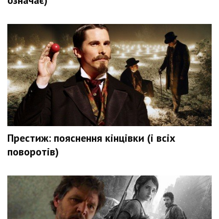
означає)
Престиж: пояснення кінцівки (і всіх
поворотів)