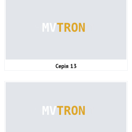
Серія 13