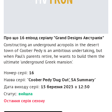
Про що 16 епізод серіалу "Grand Designs Австралія"
Constructing an underground acropolis in the desert
town of Coober Pedy is an ambitious undertaking, but
when Paul's parents retire, he wants to build them the
ultimate 'underground Greek mansion'.
Номер серії:
16
Назва серії: "
Coober Pedy 'Dug Out', SA Summary
"
Дата виходу серії:
15 березня 2023
в
12:30
Статус:
вийшла
Остання серія сезону