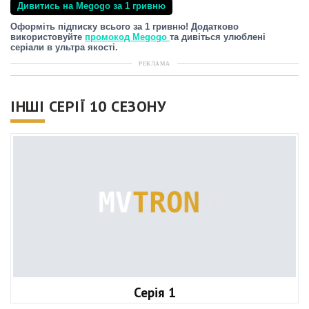
Дивитись на Megogo за 1 гривню
Оформіть підписку всього за 1 гривню! Додатково
використовуйте
промокод Megogo
та дивіться улюблені
серіали в ультра якості.
РЕКЛАМА
ІНШІ СЕРІЇ 10 СЕЗОНУ
Серія 1