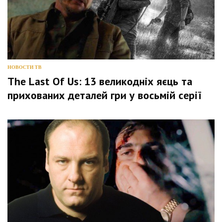
НОВОСТИ ТВ
The Last Of Us: 13 великодніх яєць та
прихованих деталей гри у восьмій серії