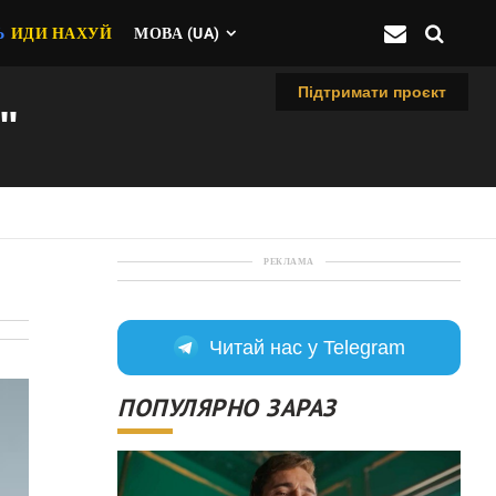
Ь
ИДИ НАХУЙ
МОВА (UA)
Підтримати проєкт
"
РЕКЛАМА
Читай нас у Telegram
ПОПУЛЯРНО ЗАРАЗ