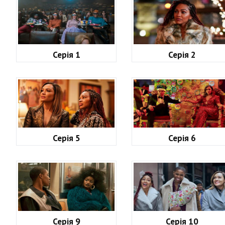
Серія 1
Серія 2
Серія 5
Серія 6
Серія 9
Серія 10