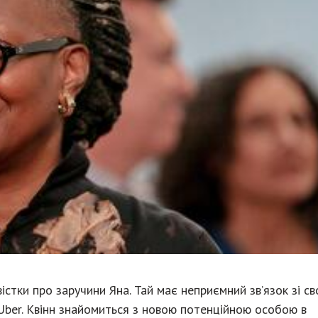
істки про заручини Яна. Тай має неприємний зв’язок зі св
 Uber. Квінн знайомиться з новою потенційною особою в