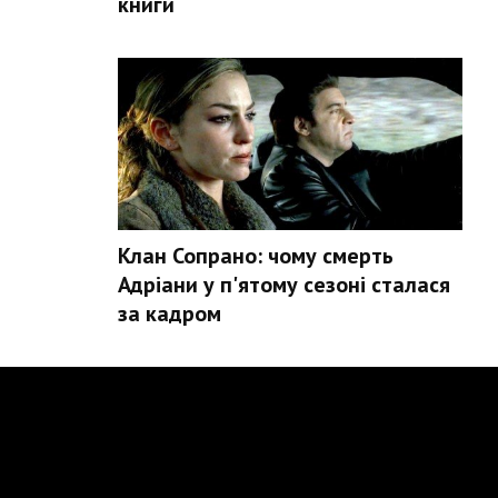
книги
Клан Сопрано: чому смерть
Адріани у п'ятому сезоні сталася
за кадром