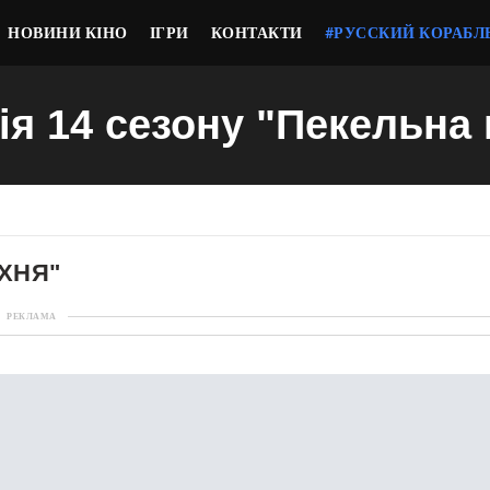
НОВИНИ КІНО
ІГРИ
КОНТАКТИ
#РУССКИЙ КОРАБЛ
ія 14 сезону "Пекельна
УХНЯ"
РЕКЛАМА