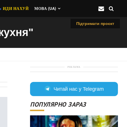
Ь
ИДИ НАХУЙ
МОВА (UA)
Підтримати проєкт
 кухня"
РЕКЛАМА
Читай нас у Telegram
ПОПУЛЯРНО ЗАРАЗ