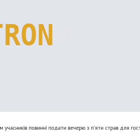
м учасників повинні подати вечерю з п'яти страв для гос