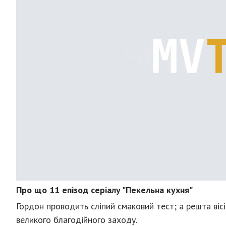
Про що 11 епізод серіалу "Пекельна кухня"
Гордон проводить сліпий смаковий тест; а решта вісі
великого благодійного заходу.