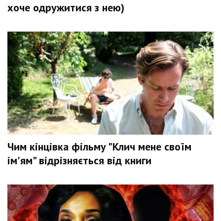
хоче одружитися з нею)
Чим кінцівка фільму "Клич мене своїм
ім'ям" відрізняється від книги