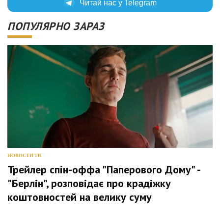
Читай нас у Telegram
ПОПУЛЯРНО ЗАРАЗ
НОВОСТИ ТВ
Трейлер спін-оффа "Паперового Дому" -
"Берлін", розповідає про крадіжку
коштовностей на велику суму