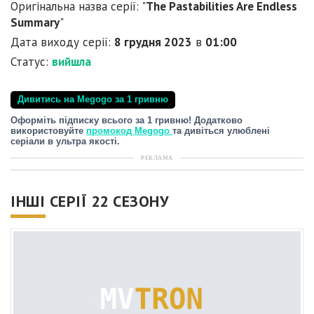
Оригінальна назва серії: "
The Pastabilities Are Endless
Summary
"
Дата виходу серії:
8 грудня 2023
в
01:00
Статус:
вийшла
Дивитись на Megogo за 1 гривню
Оформіть підписку всього за 1 гривню! Додатково
використовуйте
промокод Megogo
та дивіться улюблені
серіали в ультра якості.
РЕКЛАМА
ІНШІ СЕРІЇ 22 СЕЗОНУ