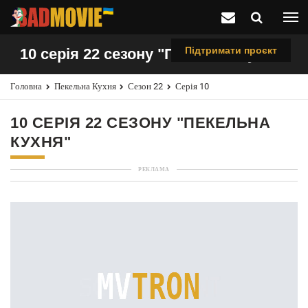
Підтримати проєкт
10 серія 22 сезону "Пекельна кухня"
Головна
Пекельна Кухня
Сезон 22
Серія 10
10 СЕРІЯ 22 СЕЗОНУ "ПЕКЕЛЬНА
КУХНЯ"
РЕКЛАМА