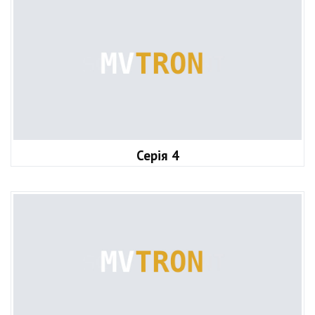
Серія 4