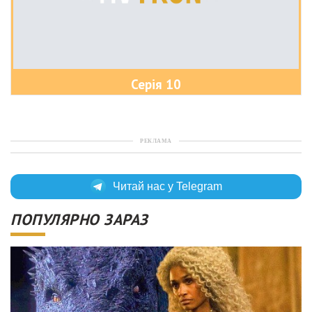
Серія 10
РЕКЛАМА
Читай нас у Telegram
ПОПУЛЯРНО ЗАРАЗ