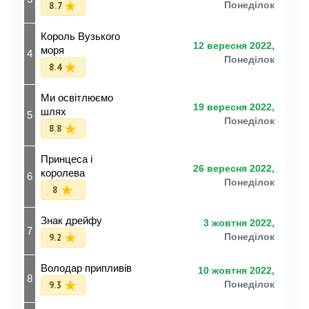
8.7
Понеділок
Король Вузького
12 вересня 2022,
моря
4
Понеділок
8.4
Ми освітлюємо
19 вересня 2022,
шлях
5
Понеділок
8.8
Принцеса і
26 вересня 2022,
королева
6
Понеділок
8
Знак дрейфу
3 жовтня 2022,
7
9.2
Понеділок
Володар припливів
10 жовтня 2022,
8
9.3
Понеділок