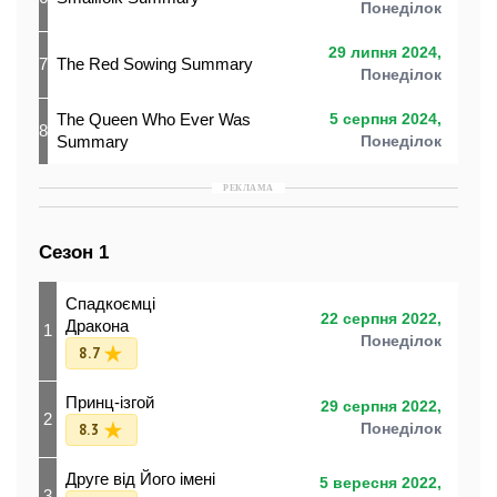
Понеділок
29 липня 2024,
7
The Red Sowing Summary
Понеділок
The Queen Who Ever Was
5 серпня 2024,
8
Summary
Понеділок
РЕКЛАМА
Сезон 1
Спадкоємці
22 серпня 2022,
Дракона
1
Понеділок
8.7
Принц-ізгой
29 серпня 2022,
2
8.3
Понеділок
Друге від Його імені
5 вересня 2022,
3