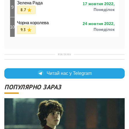
Зелена Рада
17 жовтня 2022,
9
8.7
Понеділок
Чорна королева
24 жовтня 2022,
10
9.3
Понеділок
РЕКЛАМА
Читай нас у Telegram
ПОПУЛЯРНО ЗАРАЗ