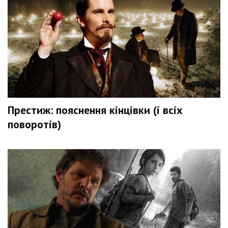
Престиж: пояснення кінцівки (і всіх
поворотів)