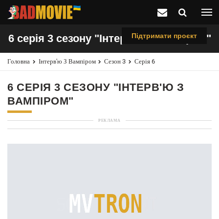
Підтримати проєкт
6 серія 3 сезону "Інтерв'ю з вампіром"
Головна
Інтерв'ю З Вампіром
Сезон 3
Серія 6
6 СЕРІЯ 3 СЕЗОНУ "ІНТЕРВ'Ю З
ВАМПІРОМ"
РЕКЛАМА