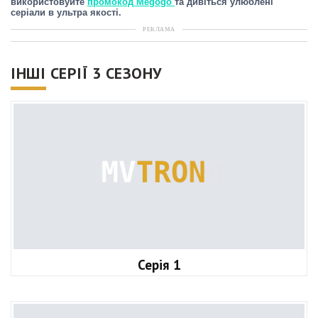
використовуйте
промокод Megogo
та дивіться улюблені
серіали в ультра якості.
РЕКЛАМА
ІНШІ СЕРІЇ 3 СЕЗОНУ
Серія 1