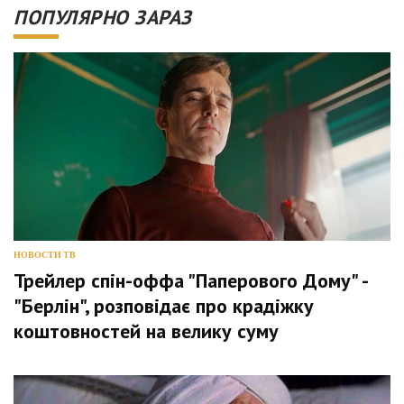
ПОПУЛЯРНО ЗАРАЗ
НОВОСТИ ТВ
Трейлер спін-оффа "Паперового Дому" -
"Берлін", розповідає про крадіжку
коштовностей на велику суму