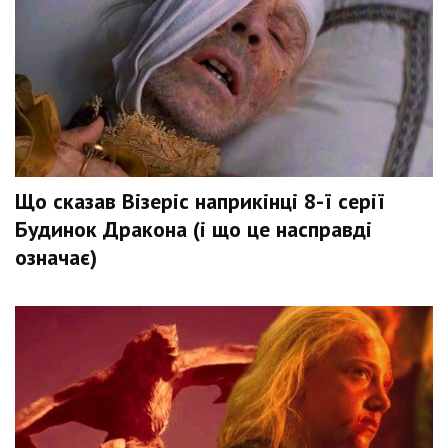
Що сказав Візеріс наприкінці 8-ї серії
Будинок Дракона (і що це насправді
означає)