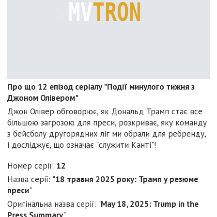
Про що 12 епізод серіалу "Події минулого тижня з
Джоном Олівером"
Джон Олівер обговорює, як Дональд Трамп стає все
більшою загрозою для преси, розкриває, яку команду
з бейсболу другорядних ліг ми обрали для ребренду,
і досліджує, що означає "служити Канті"!
Номер серії:
12
Назва серії: "
18 травня 2025 року: Трамп у резюме
преси
"
Оригінальна назва серії: "
May 18, 2025: Trump in the
Press Summary
"