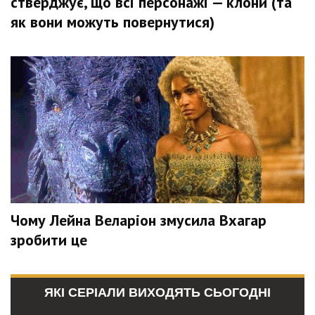
стверджує, що всі персонажі — клони (та
як вони можуть повернутися)
Чому Лейна Веларіон змусила Вхагар
зробити це
ЯКІ СЕРІАЛИ ВИХОДЯТЬ СЬОГОДНІ