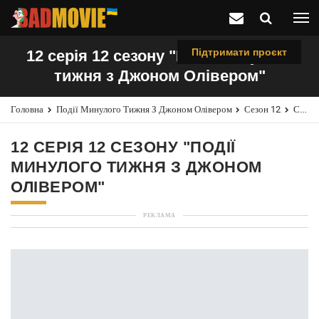
Підтримати проєкт
12 серія 12 сезону "Події минулого
тижня з Джоном Олівером"
Головна
Події Минулого Тижня З Джоном Олівером
Сезон 12
Серія 12
12 СЕРІЯ 12 СЕЗОНУ "ПОДІЇ
МИНУЛОГО ТИЖНЯ З ДЖОНОМ
ОЛІВЕРОМ"
РЕКЛАМА