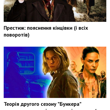
Престиж: пояснення кінцівки (і всіх
поворотів)
Теорія другого сезону "Бункера"