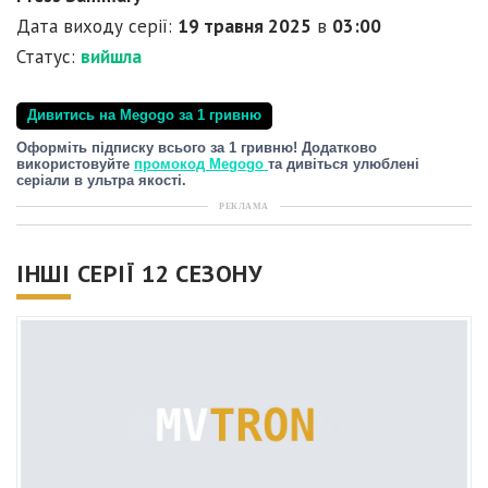
Дата виходу серії:
19 травня 2025
в
03:00
Статус:
вийшла
Дивитись на Megogo за 1 гривню
Оформіть підписку всього за 1 гривню! Додатково
використовуйте
промокод Megogo
та дивіться улюблені
серіали в ультра якості.
РЕКЛАМА
ІНШІ СЕРІЇ 12 СЕЗОНУ