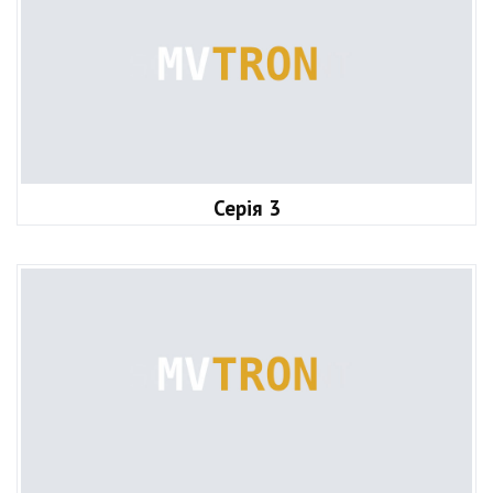
Серія 3