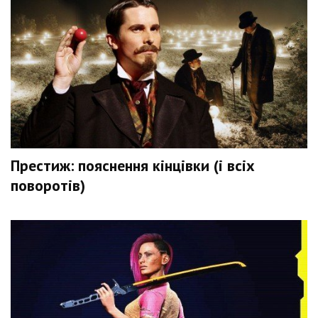
Престиж: пояснення кінцівки (і всіх
поворотів)