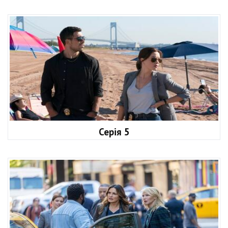
Серія 5