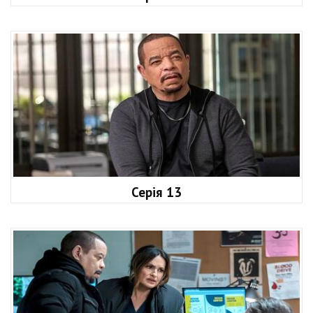
Серія 13