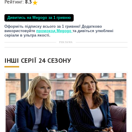
Рейтинг:
8.3
Дивитись на Megogo за 1 гривню
Оформіть підписку всього за 1 гривню! Додатково
використовуйте
промокод Megogo
та дивіться улюблені
серіали в ультра якості.
РЕКЛАМА
ІНШІ СЕРІЇ 24 СЕЗОНУ