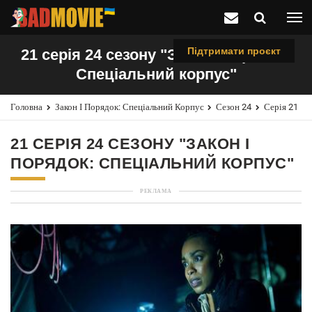
Підтримати проєкт
21 серія 24 сезону "Закон і порядок:
Спеціальний корпус"
Головна
Закон І Порядок: Спеціальний Корпус
Сезон 24
Серія 21
21 СЕРІЯ 24 СЕЗОНУ "ЗАКОН І
ПОРЯДОК: СПЕЦІАЛЬНИЙ КОРПУС"
РЕКЛАМА