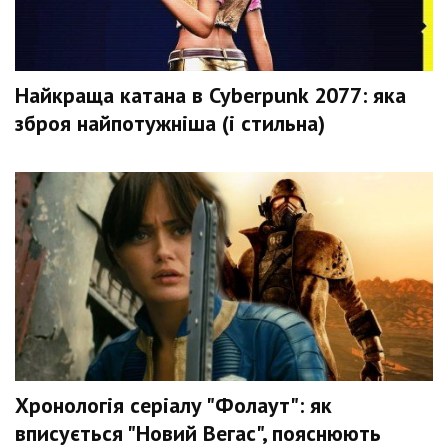
Найкраща катана в Cyberpunk 2077: яка
зброя найпотужніша (і стильна)
Хронологія серіалу "Фолаут": як
вписується "Новий Вегас", пояснюють