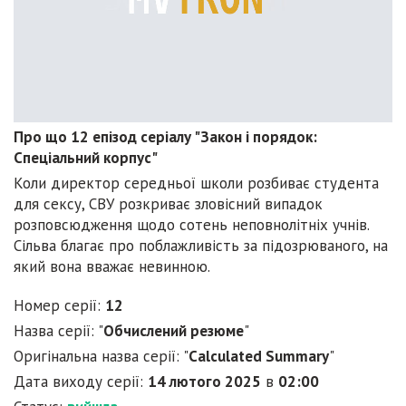
Про що 12 епізод серіалу "Закон і порядок:
Спеціальний корпус"
Коли директор середньої школи розбиває студента
для сексу, СВУ розкриває зловісний випадок
розповсюдження щодо сотень неповнолітніх учнів.
Сільва благає про поблажливість за підозрюваного, на
який вона вважає невинною.
Номер серії:
12
Назва серії: "
Обчислений резюме
"
Оригінальна назва серії: "
Calculated Summary
"
Дата виходу серії:
14 лютого 2025
в
02:00