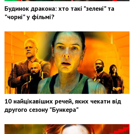
Будинок дракона: хто такі "зелені" та
"чорні" у фільмі?
10 найцікавіших речей, яких чекати від
другого сезону "Бункера"