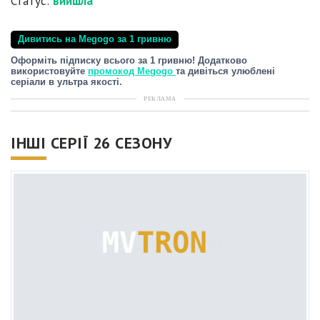
Статус:
вийшла
Дивитись на Megogo за 1 гривню
Оформіть підписку всього за 1 гривню! Додатково
використовуйте
промокод Megogo
та дивіться улюблені
серіали в ультра якості.
РЕКЛАМА
ІНШІ СЕРІЇ 26 СЕЗОНУ