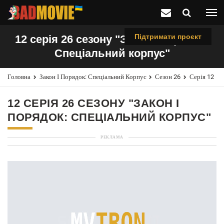
Підтримати проєкт
12 серія 26 сезону "Закон і порядок:
Спеціальний корпус"
Головна
Закон І Порядок: Спеціальний Корпус
Сезон 26
Серія 12
12 СЕРІЯ 26 СЕЗОНУ "ЗАКОН І
ПОРЯДОК: СПЕЦІАЛЬНИЙ КОРПУС"
РЕКЛАМА