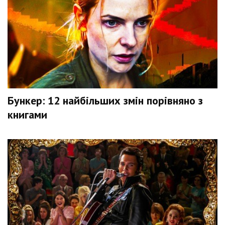
Бункер: 12 найбільших змін порівняно з
книгами