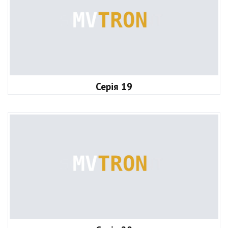
Серія 19