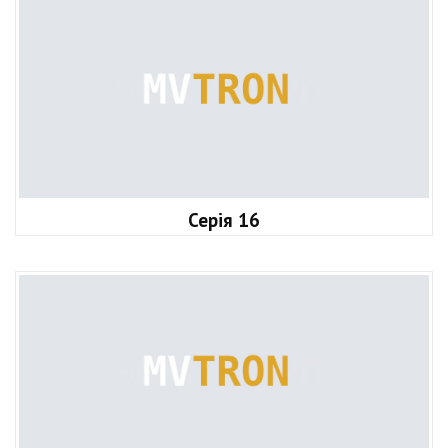
Серія 16