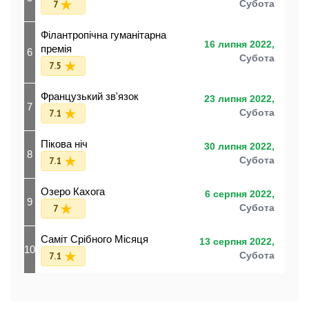
7
Субота
Філантропічна гуманітарна
16 липня 2022,
премія
6
Субота
7.5
Французький зв'язок
23 липня 2022,
7
7.1
Субота
Пікова ніч
30 липня 2022,
8
7.1
Субота
Озеро Кахога
6 серпня 2022,
9
7
Субота
Саміт Срібного Місяця
13 серпня 2022,
10
7.1
Субота