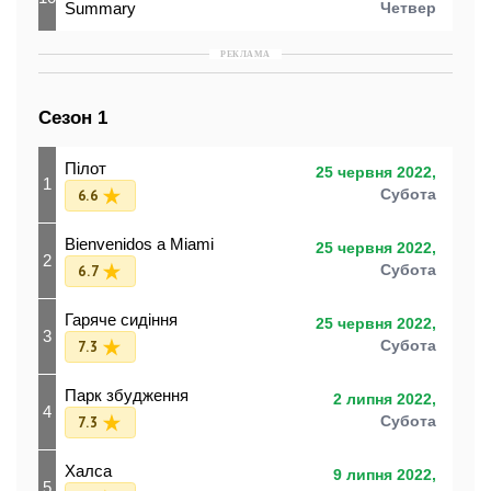
Summary
Четвер
РЕКЛАМА
Сезон 1
Пілот
25 червня 2022,
1
6.6
Субота
Bienvenidos a Miami
25 червня 2022,
2
6.7
Субота
Гаряче сидіння
25 червня 2022,
3
7.3
Субота
Парк збудження
2 липня 2022,
4
7.3
Субота
Халса
9 липня 2022,
5