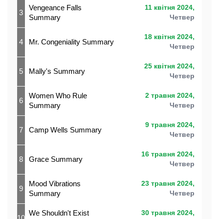
Vengeance Falls
11 квітня 2024,
3
Summary
Четвер
18 квітня 2024,
4
Mr. Congeniality Summary
Четвер
25 квітня 2024,
5
Mally's Summary
Четвер
Women Who Rule
2 травня 2024,
6
Summary
Четвер
9 травня 2024,
7
Camp Wells Summary
Четвер
16 травня 2024,
8
Grace Summary
Четвер
Mood Vibrations
23 травня 2024,
9
Summary
Четвер
We Shouldn't Exist
30 травня 2024,
10