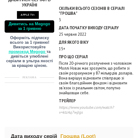
ДИВИТИСЯ СЕРІАЛ В
УКРАЇНІ
СКІЛЬКИ ВСЬОГО СЕЗОНІВ В СЕРІАЛІ
"ГРОШВА"
APPLE TV+
3
Дивитись на Megogo
ДАТА ПОЧАТКУ ВИХОДУ СЕРІАЛУ
за 1 гривню
25 червня 2022
Оформіть підписку
ДЛЯ ЯКОГО ВІКУ
всього за 1 гривню!
Використовуйте
15+
промокод Megogo
та
ПРО ЩО СЕРІАЛ
дивіться улюблені
серіали в ультра якості
Після 20-річного розлучення з чоловіком
за кращою ціною.
Моллі Новак має зрозуміти, що робити зі
своїм розрахунком у 87 мільярдів доларів.
Вона вирішує відновити співпрацю зі
РЕКЛАМА
своїм благодійним фондом і відновити
зв’язок із реальним світом, попутно
знайшовши себе.
ТРЕЙЛЕР
https://www.youtube.com/watch?
v=ktzAq7wjJgs
Дата виходу серій
Грошва (Loot)