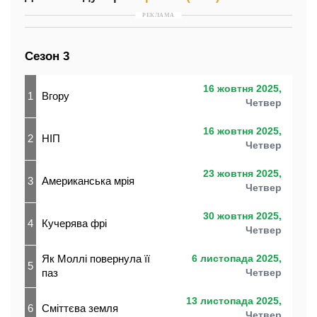
РЕКЛАМА
Сезон 3
16 жовтня 2025,
1
Вгору
Четвер
16 жовтня 2025,
2
НІП
Четвер
23 жовтня 2025,
3
Американська мрія
Четвер
30 жовтня 2025,
4
Кучерява фрі
Четвер
Як Моллі повернула її
6 листопада 2025,
5
паз
Четвер
13 листопада 2025,
6
Сміттєва земля
Четвер