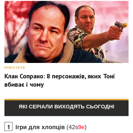
НОВОСТИ ТВ
Клан Сопрано: 8 персонажів, яких Тоні
вбиває і чому
ЯКІ СЕРІАЛИ ВИХОДЯТЬ СЬОГОДНІ
Ігри для хлопців
(42s
9e
)