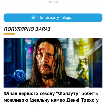
РЕКЛАМА
Читай нас у Telegram
ПОПУЛЯРНО ЗАРАЗ
Фінал першого сезону "Фолауту" робить
можливою ідеальну камео Денні Трехо у