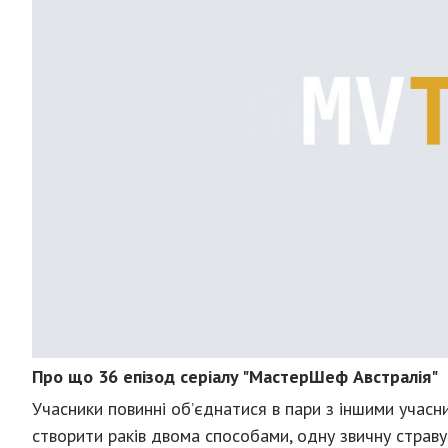
Про що 36 епізод серіалу "МастерШеф Австралія"
Учасники повинні об’єднатися в пари з іншими учас
створити раків двома способами, одну звичну страв