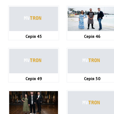
Серія 45
Серія 46
Серія 49
Серія 50