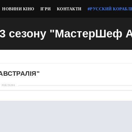
НОВИНИ КІНО
ІГРИ
КОНТАКТИ
#РУССКИЙ КОРАБЛ
13 сезону "МастерШеф 
АВСТРАЛІЯ"
РЕКЛАМА