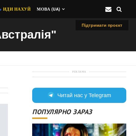
Ь
ИДИ НАХУЙ
МОВА (UA)
Підтримати проєкт
Австралія"
РЕКЛАМА
Читай нас у Telegram
ПОПУЛЯРНО ЗАРАЗ