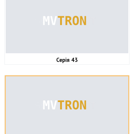
Серія 43