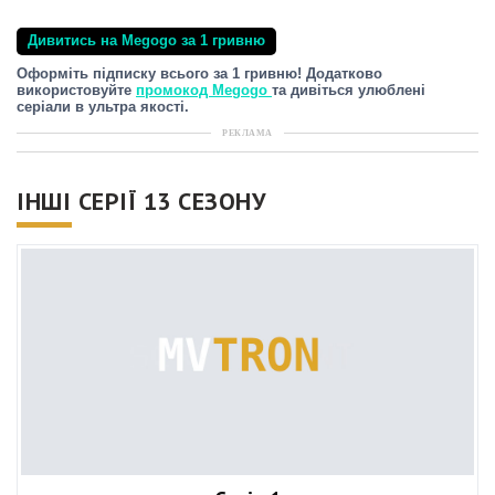
Дивитись на Megogo за 1 гривню
Оформіть підписку всього за 1 гривню! Додатково
використовуйте
промокод Megogo
та дивіться улюблені
серіали в ультра якості.
РЕКЛАМА
ІНШІ СЕРІЇ 13 СЕЗОНУ