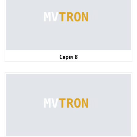
Серія 8