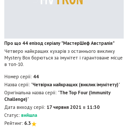
Про що 44 епізод серіалу "МастерШеф Австралія"
Четверо найкращих кухарів з останнього виклику
Mystery Box борються за імунітет і гарантоване місце
в топ-10.
Номер серії:
44
Назва серії: "
Четвірка найкращих (виклик імунітету)
"
Оригінальна назва серії: "
The Top Four (Immunity
Challenge)
"
Дата виходу серії:
17 червня 2021
в
11:30
Статус:
вийшла
Рейтинг:
6.3