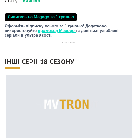
Статус:
вийшла
Дивитись на Megogo за 1 гривню
Оформіть підписку всього за 1 гривню! Додатково
використовуйте
промокод Megogo
та дивіться улюблені
серіали в ультра якості.
РЕКЛАМА
ІНШІ СЕРІЇ 18 СЕЗОНУ