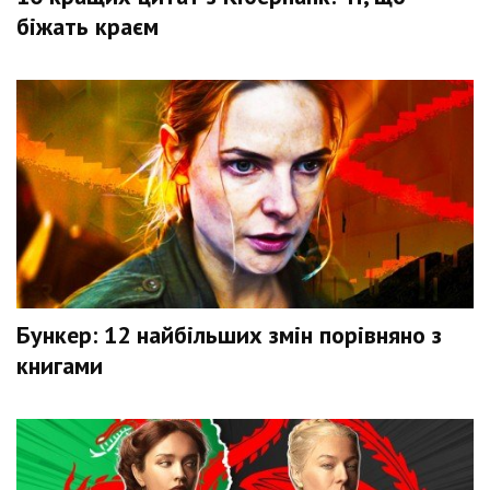
біжать краєм
Бункер: 12 найбільших змін порівняно з
книгами