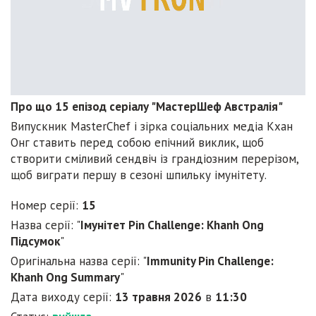
Про що 15 епізод серіалу "МастерШеф Австралія"
Випускник MasterChef і зірка соціальних медіа Кхан
Онг ставить перед собою епічний виклик, щоб
створити сміливий сендвіч із грандіозним перерізом,
щоб виграти першу в сезоні шпильку імунітету.
Номер серії:
15
Назва серії: "
Імунітет Pin Challenge: Khanh Ong
Підсумок
"
Оригінальна назва серії: "
Immunity Pin Challenge:
Khanh Ong Summary
"
Дата виходу серії:
13 травня 2026
в
11:30