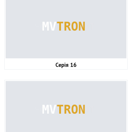
Серія 16