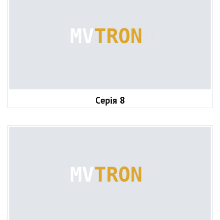
Серія 8