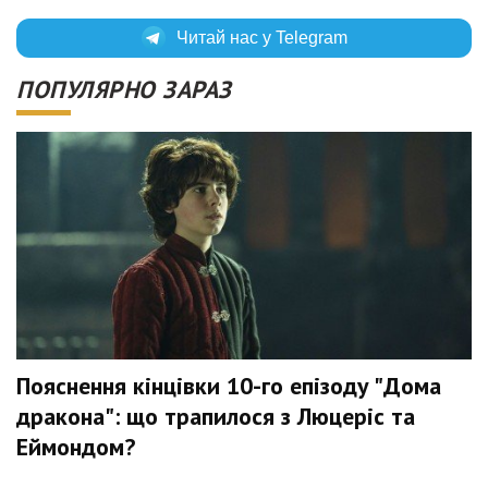
Читай нас у Telegram
ПОПУЛЯРНО ЗАРАЗ
Пояснення кінцівки 10-го епізоду "Дома
дракона": що трапилося з Люцеріс та
Еймондом?