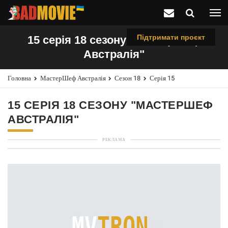
Підтримати проєкт
15 серія 18 сезону "МастерШеф
Австралія"
Головна
МастерШеф Австралія
Сезон 18
Серія 15
15 СЕРІЯ 18 СЕЗОНУ "МАСТЕРШЕФ
АВСТРАЛІЯ"
РЕКЛАМА