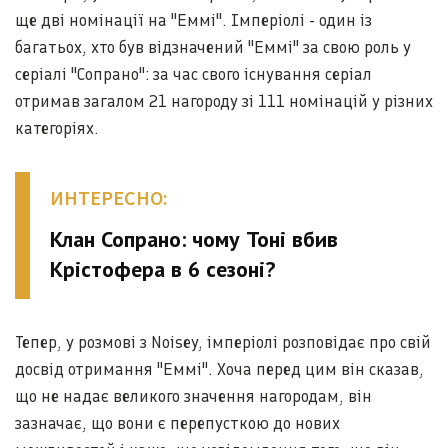
ще дві номінації на "Еммі". Імперіолі - один із
багатьох, хто був відзначений "Еммі" за свою роль у
серіалі "Сопрано": за час свого існування серіал
отримав загалом 21 нагороду зі 111 номінацій у різних
категоріях.
ИНТЕРЕСНО:
Клан Сопрано: чому Тоні вбив
Крістофера в 6 сезоні?
Тепер, у розмові з Noisey, імперіолі розповідає про свій
досвід отримання "Еммі". Хоча перед цим він сказав,
що не надає великого значення нагородам, він
зазначає, що вони є перепусткою до нових