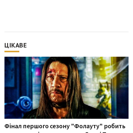
ЦІКАВЕ
Фінал першого сезону "Фолауту" робить