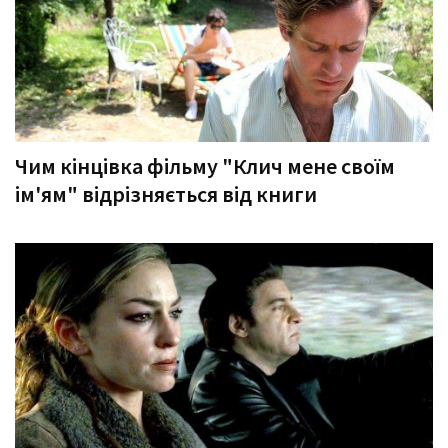
Чим кінцівка фільму "Клич мене своїм
ім'ям" відрізняється від книги