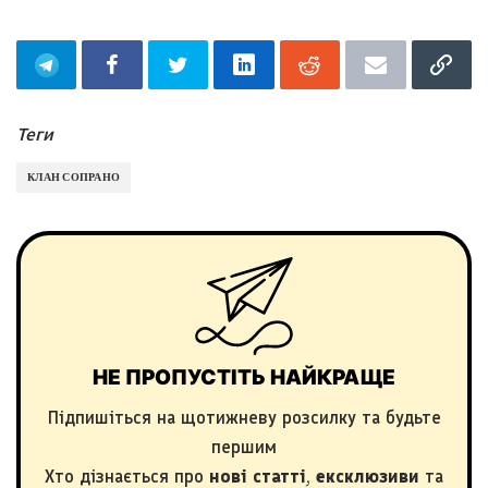
Теги
КЛАН СОПРАНО
НЕ ПРОПУСТІТЬ НАЙКРАЩЕ
Підпишіться на щотижневу розсилку та будьте
першим
Хто дізнається про
нові статті
,
ексклюзиви
та