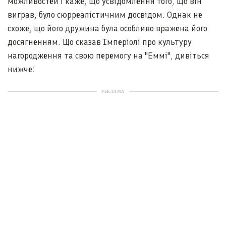
можливостей і каже, що усвідомлення того, що він
виграв, було сюрреалістичним досвідом. Однак не
схоже, що його дружина була особливо вражена його
досягненням. Що сказав Імперіолі про культуру
нагородження та свою перемогу на "Еммі", дивіться
нижче:
РЕКЛАМА