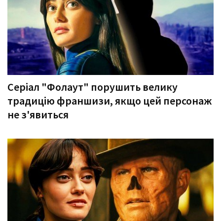
Серіал "Фолаут" порушить велику
традицію франшизи, якщо цей персонаж
не з'явиться