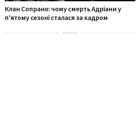
Клан Сопрано: чому смерть Адріани у
п'ятому сезоні сталася за кадром
РЕКЛАМА