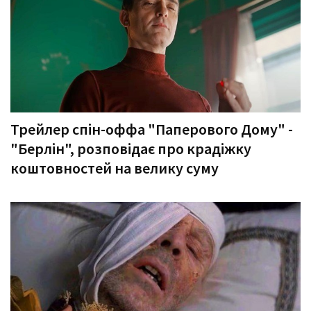
Трейлер спін-оффа "Паперового Дому" -
"Берлін", розповідає про крадіжку
коштовностей на велику суму