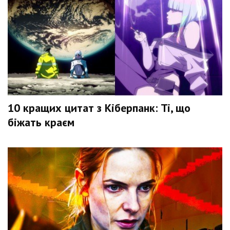
10 кращих цитат з Кіберпанк: Ті, що
біжать краєм