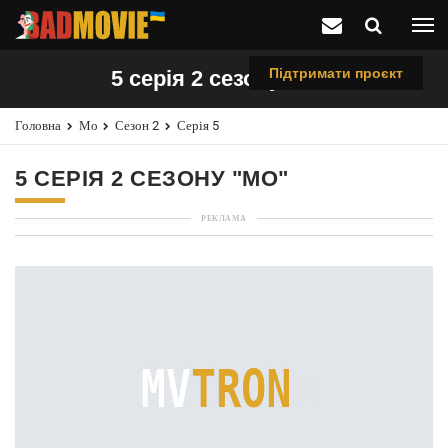
Підтримати проєкт
5 серія 2 сезону "Мо"
Головна
Мо
Сезон 2
Серія 5
5 СЕРІЯ 2 СЕЗОНУ "МО"
РЕКЛАМА