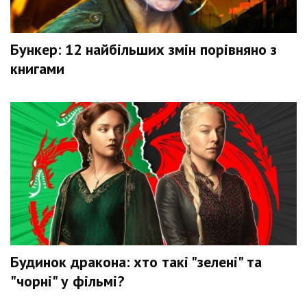
Бункер: 12 найбільших змін порівняно з
книгами
Будинок дракона: хто такі "зелені" та
"чорні" у фільмі?