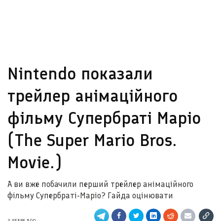
Nintendo показали
трейлер анімаційного
фільму Супербраті Маріо
(The Super Mario Bros.
Movie.)
А ви вже побачили перший трейлер анімаційного
фільму Супербраті-Маріо? Гайда оцінювати
3 YEARS AGO