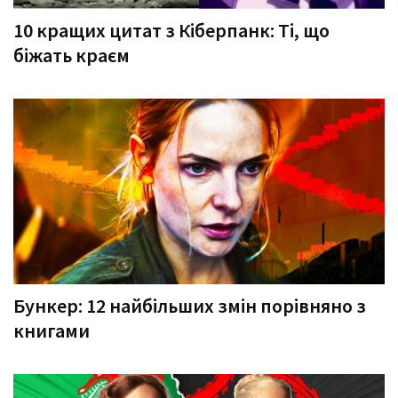
10 кращих цитат з Кіберпанк: Ті, що
біжать краєм
Бункер: 12 найбільших змін порівняно з
книгами