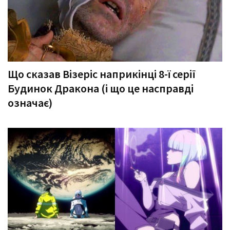
Що сказав Візеріс наприкінці 8-ї серії
Будинок Дракона (і що це насправді
означає)