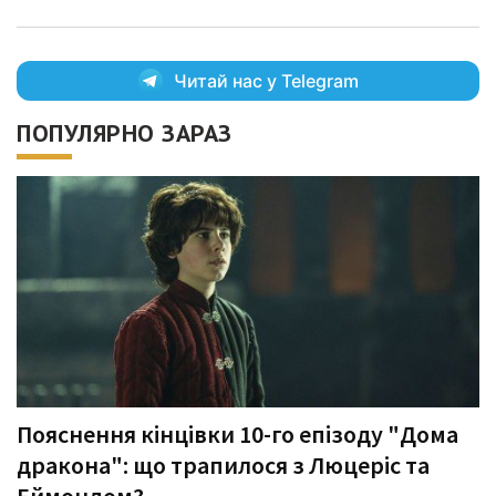
Читай нас у Telegram
ПОПУЛЯРНО ЗАРАЗ
Пояснення кінцівки 10-го епізоду "Дома
дракона": що трапилося з Люцеріс та
Еймондом?