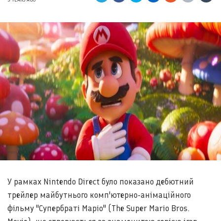
У рамках Nintendo Direct було показано дебютний
трейлер майбутнього комп'ютерно-анімаційного
фільму "Супербраті Маріо" (The Super Mario Bros.