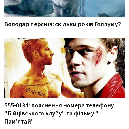
Володар перснів: скільки років Голлуму?
555-0134: пояснення номера телефону
"Бійцівського клубу" та фільму "
Пам'ятай"