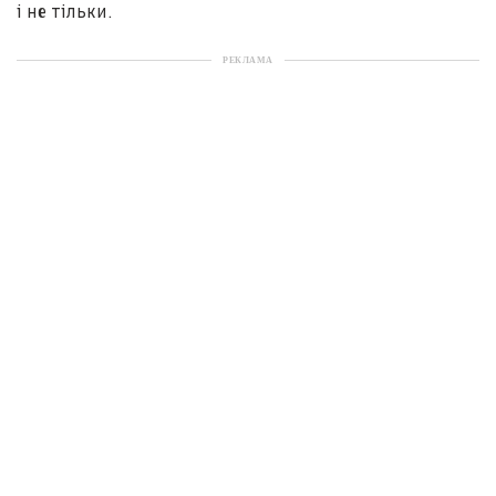
і не тільки.
РЕКЛАМА