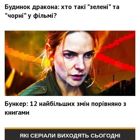
Будинок дракона: хто такі "зелені" та
"чорні" у фільмі?
Бункер: 12 найбільших змін порівняно з
книгами
ЯКІ СЕРІАЛИ ВИХОДЯТЬ СЬОГОДНІ