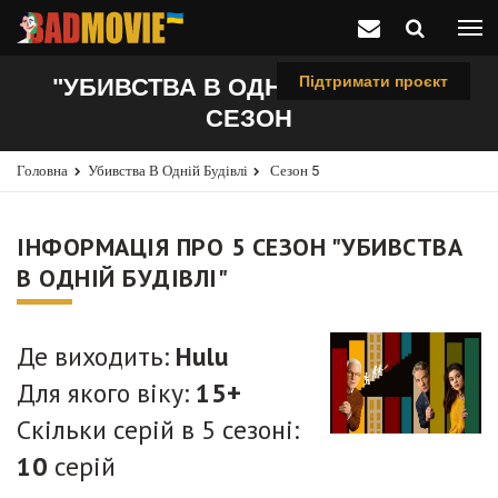
Підтримати проєкт
"УБИВСТВА В ОДНІЙ БУДІВЛІ", 5
СЕЗОН
Головна
Убивства В Одній Будівлі
Сезон 5
ІНФОРМАЦІЯ ПРО 5 СЕЗОН "УБИВСТВА
В ОДНІЙ БУДІВЛІ"
Де виходить:
Hulu
Для якого віку:
15+
Скільки серій в 5 сезоні:
10
серій