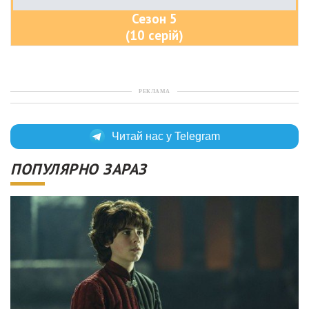
Сезон 5
(10 серій)
РЕКЛАМА
Читай нас у Telegram
ПОПУЛЯРНО ЗАРАЗ