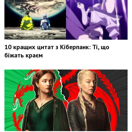
10 кращих цитат з Кіберпанк: Ті, що
біжать краєм