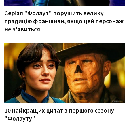
Серіал "Фолаут" порушить велику
традицію франшизи, якщо цей персонаж
не з'явиться
10 найкращих цитат з першого сезону
"Фолауту"