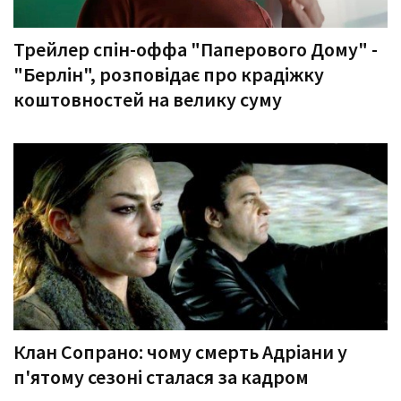
Трейлер спін-оффа "Паперового Дому" -
"Берлін", розповідає про крадіжку
коштовностей на велику суму
Клан Сопрано: чому смерть Адріани у
п'ятому сезоні сталася за кадром