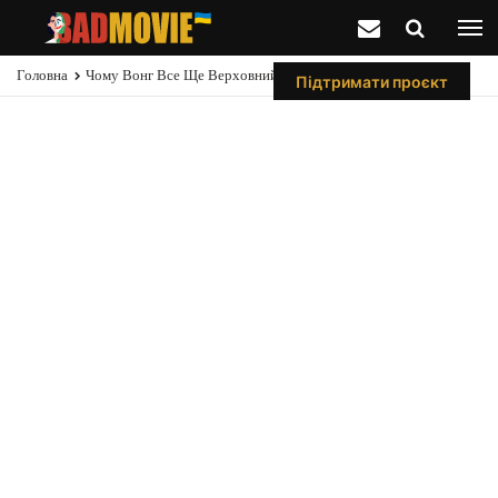
Головна
Чому Вонг Все Ще Верховний Чаклун
Підтримати проєкт