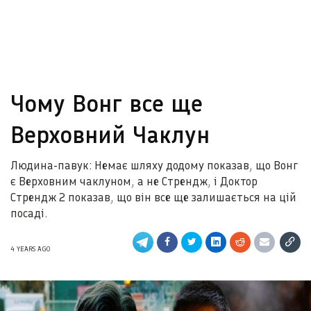
Чому Вонг все ще
Верховний Чаклун
Людина-павук: Немає шляху додому показав, що Вонг
є Верховним чаклуном, а не Стрендж, і Доктор
Стрендж 2 показав, що він все ще залишається на цій
посаді.
4 YEARS AGO