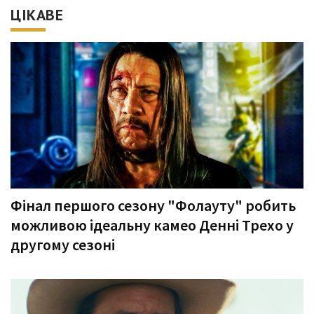
ЦІКАВЕ
Фінал першого сезону "Фолауту" робить
можливою ідеальну камео Денні Трехо у
другому сезоні