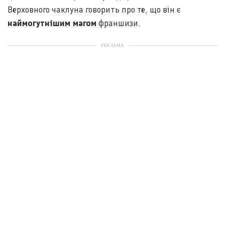
Верховного чаклуна говорить про те, що він є
наймогутнішим магом
франшизи.
РЕКЛАМА