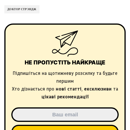
ДОКТОР СТРЭНДЖ
НЕ ПРОПУСТІТЬ НАЙКРАЩЕ
Підпишіться на щотижневу розсилку та будьте
першим
Хто дізнається про
нові статті
,
ексклюзиви
та
цікаві рекомендації