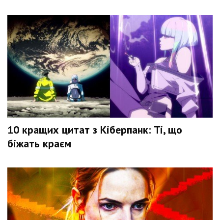
10 кращих цитат з Кіберпанк: Ті, що
біжать краєм