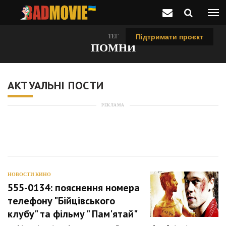
ТЕГ
Підтримати проєкт
ПОМНИ
АКТУАЛЬНІ ПОСТИ
РЕКЛАМА
НОВОСТИ КИНО
555-0134: пояснення номера
телефону "Бійцівського
клубу" та фільму " Пам'ятай"