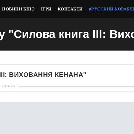
НОВИНИ КІНО
ІГРИ
КОНТАКТИ
#РУССКИЙ КОРАБЛ
ну "Силова книга III: Ви
III: ВИХОВАННЯ КЕНАНА"
РЕКЛАМА