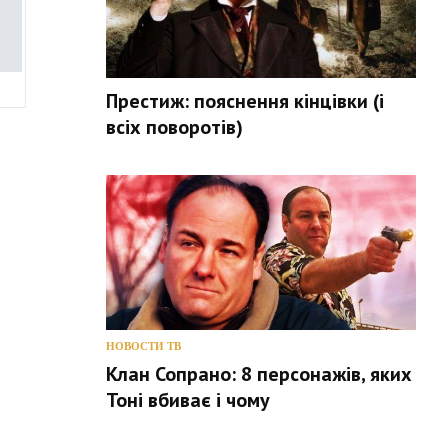
Престиж: пояснення кінцівки (і
всіх поворотів)
НОВОСТИ ТВ
Клан Сопрано: 8 персонажів, яких
Тоні вбиває і чому