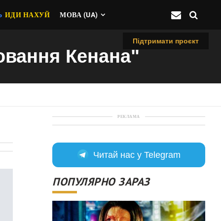
Ь
ИДИ НАХУЙ
МОВА (UA)
Підтримати проєкт
ховання Кенана"
РЕКЛАМА
Читай нас у Telegram
ПОПУЛЯРНО ЗАРАЗ