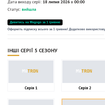
Дата виходу серії:
18 липня 2026
в
00:00
Статус:
вийшла
Дивитись на Megogo за 1 гривню
Оформіть підписку всього за 1 гривню! Додатково використов
ІНШІ СЕРІЇ 5 СЕЗОНУ
Серія 1
Серія 2