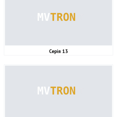
Серія 13