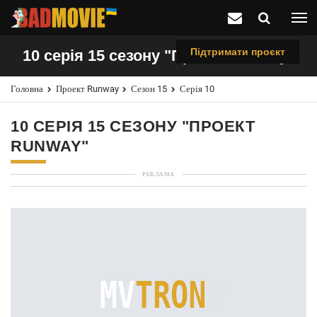
Підтримати проєкт
10 серія 15 сезону "Проект Runway"
Головна
Проект Runway
Сезон 15
Серія 10
10 СЕРІЯ 15 СЕЗОНУ "ПРОЕКТ
RUNWAY"
РЕКЛАМА