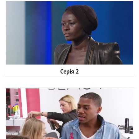
Серія 2