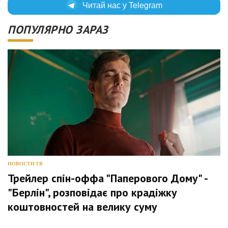
Читай нас у Telegram
ПОПУЛЯРНО ЗАРАЗ
НОВОСТИ ТВ
Трейлер спін-оффа "Паперового Дому" -
"Берлін", розповідає про крадіжку
коштовностей на велику суму