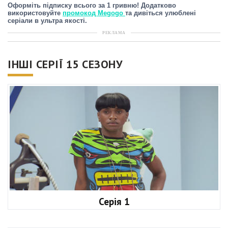
Оформіть підписку всього за 1 гривню! Додатково
використовуйте
промокод Megogo
та дивіться улюблені
серіали в ультра якості.
РЕКЛАМА
ІНШІ СЕРІЇ 15 СЕЗОНУ
Серія 1