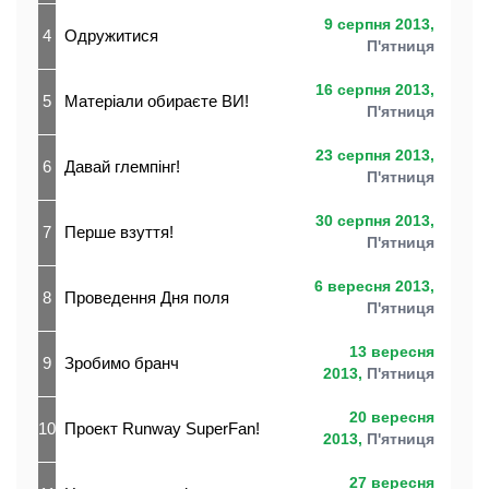
9 серпня 2013,
4
Одружитися
П'ятниця
16 серпня 2013,
5
Матеріали обираєте ВИ!
П'ятниця
23 серпня 2013,
6
Давай глемпінг!
П'ятниця
30 серпня 2013,
7
Перше взуття!
П'ятниця
6 вересня 2013,
8
Проведення Дня поля
П'ятниця
13 вересня
9
Зробимо бранч
2013,
П'ятниця
20 вересня
10
Проект Runway SuperFan!
2013,
П'ятниця
27 вересня