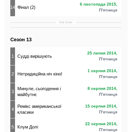
6 листопада 2015,
14
Фінал (2)
П'ятниця
РЕКЛАМА
Сезон 13
25 липня 2014,
1
Судді вирішують
П'ятниця
1 серпня 2014,
2
Нетрадиційна ніч кіно!
П'ятниця
Минуле, сьогодення і
8 серпня 2014,
3
майбутнє
П'ятниця
Ремікс американської
15 серпня 2014,
4
класики
П'ятниця
22 серпня 2014,
5
Клум Долі
П'ятниця