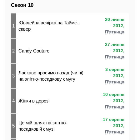
Сезон 10
20 липня
Ювілейна вечірка на Таймс-
1
2012,
сквер
П'ятниця
27 липня
2
Candy Couture
2012,
П'ятниця
3 серпня
Ласкаво просимо назад (чи ні)
3
2012,
на злітно-посадкову смугу
П'ятниця
10 серпня
4
Жінки в дорозі
2012,
П'ятниця
17 серпня
Це мій шлях на злітно-
5
2012,
посадковій смузі
П'ятниця