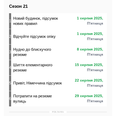
Сезон 21
Новий будинок, підсумок
1 серпня 2025,
1
нових правил
П'ятниця
1 серпня 2025,
2
Відчуйте підсумок опіку
П'ятниця
Нудно до блискучого
8 серпня 2025,
3
резюме
П'ятниця
Шиття елементарного
15 серпня 2025,
4
резюме
П'ятниця
22 серпня 2025,
5
Привіт, Німеччина підсумок
П'ятниця
Потрапити на резюме
29 серпня 2025,
6
вулиць
П'ятниця
РЕКЛАМА