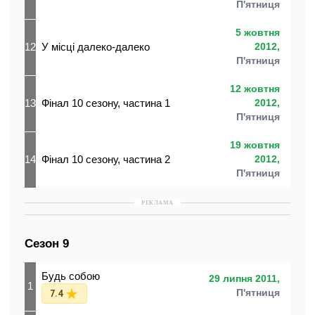
П'ятниця
5 жовтня
12
У місці далеко-далеко
2012,
П'ятниця
12 жовтня
13
Фінал 10 сезону, частина 1
2012,
П'ятниця
19 жовтня
14
Фінал 10 сезону, частина 2
2012,
П'ятниця
РЕКЛАМА
Сезон 9
Будь собою
29 липня 2011,
1
7.4
П'ятниця