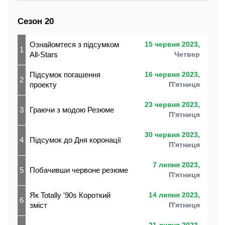
Сезон 20
Ознайомтеся з підсумком
15 червня 2023,
1
All-Stars
Четвер
Підсумок погашення
16 червня 2023,
2
проекту
П'ятниця
23 червня 2023,
3
Граючи з модою Резюме
П'ятниця
30 червня 2023,
4
Підсумок до Дня коронації
П'ятниця
7 липня 2023,
5
Побачивши червоне резюме
П'ятниця
Як Totally '90s Короткий
14 липня 2023,
6
зміст
П'ятниця