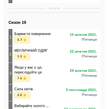
РЕКЛАМА
Сезон 19
Барвисте повернення
15 жовтня 2021,
1
6.7
П'ятниця
#ВУЛИЧНИЙ ОДЯГ
22 жовтня 2021,
2
3.9
П'ятниця
Якщо у вас є це,
29 жовтня 2021,
переслідуйте це
3
П'ятниця
7.6
Сила квітів
5 листопада 2021,
4
6.8
П'ятниця
Вибирайте золото ...