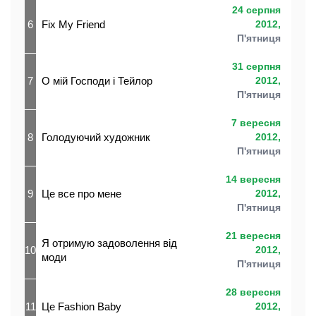
24 серпня
6
Fix My Friend
2012,
П'ятниця
31 серпня
7
О мій Господи і Тейлор
2012,
П'ятниця
7 вересня
8
Голодуючий художник
2012,
П'ятниця
14 вересня
9
Це все про мене
2012,
П'ятниця
21 вересня
Я отримую задоволення від
10
2012,
моди
П'ятниця
28 вересня
11
Це Fashion Baby
2012,