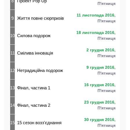
8
Проект Pop Up
П'ятниця
11 листопада 2016,
9
Життя повне сюрпризів
П'ятниця
18 листопада 2016,
10
Силова подорож
П'ятниця
2 грудня 2016,
11
Смілива інновація
П'ятниця
9 грудня 2016,
12
Нетрадиційна подорож
П'ятниця
16 грудня 2016,
13
Фінал, частина 1
П'ятниця
23 грудня 2016,
14
Фінал, частина 2
П'ятниця
30 грудня 2016,
15
15 сезон возз'єднання
П'ятниця