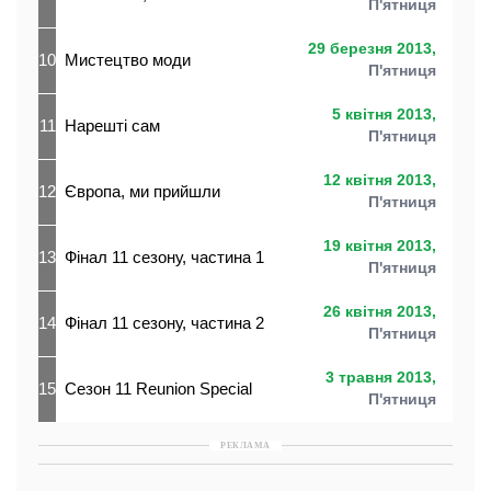
П'ятниця
29 березня 2013,
10
Мистецтво моди
П'ятниця
5 квітня 2013,
11
Нарешті сам
П'ятниця
12 квітня 2013,
12
Європа, ми прийшли
П'ятниця
19 квітня 2013,
13
Фінал 11 сезону, частина 1
П'ятниця
26 квітня 2013,
14
Фінал 11 сезону, частина 2
П'ятниця
3 травня 2013,
15
Сезон 11 Reunion Special
П'ятниця
РЕКЛАМА