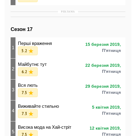
РЕКЛАМА
Сезон 17
Перші враження
15 березня 2019,
1
5.2
П'ятниця
Майбутнє тут
22 березня 2019,
2
6.2
П'ятниця
Вся лють
29 березня 2019,
3
7.5
П'ятниця
Виживайте стильно
5 квітня 2019,
4
7.3
П'ятниця
Висока мода на Хай-стріт
12 квітня 2019,
5
7.5
П'ятниця