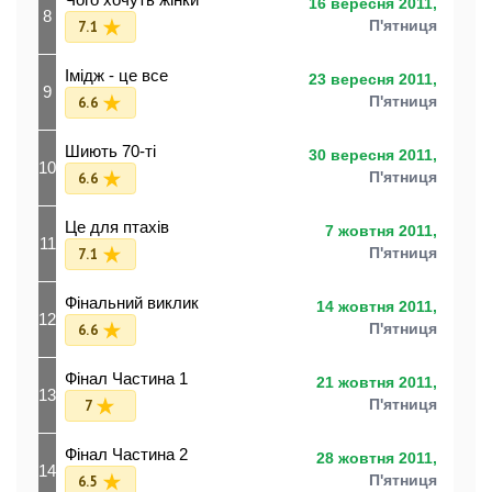
16 вересня 2011,
8
7.1
П'ятниця
Імідж - це все
23 вересня 2011,
9
6.6
П'ятниця
Шиють 70-ті
30 вересня 2011,
10
6.6
П'ятниця
Це для птахів
7 жовтня 2011,
11
7.1
П'ятниця
Фінальний виклик
14 жовтня 2011,
12
6.6
П'ятниця
Фінал Частина 1
21 жовтня 2011,
13
7
П'ятниця
Фінал Частина 2
28 жовтня 2011,
14
6.5
П'ятниця