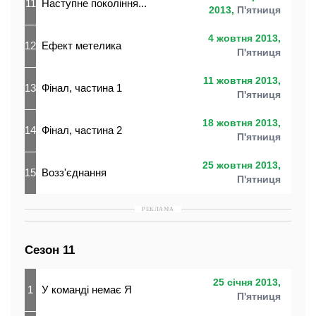
11
Наступне покоління...
2013,
П'ятниця
4 жовтня 2013,
12
Ефект метелика
П'ятниця
11 жовтня 2013,
13
Фінал, частина 1
П'ятниця
18 жовтня 2013,
14
Фінал, частина 2
П'ятниця
25 жовтня 2013,
15
Возз'єднання
П'ятниця
РЕКЛАМА
Сезон 11
25 січня 2013,
1
У команді немає Я
П'ятниця