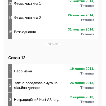
17 жовтня 2014,
13
Фінал, частина 1
П'ятниця
24 жовтня 2014,
14
Фінал, частина 2
П'ятниця
31 жовтня 2014,
15
Возз'єднання
П'ятниця
РЕКЛАМА
Сезон 12
19 липня 2013,
1
Небо межа
П'ятниця
Злітно-посадкова смуга на
26 липня 2013,
2
мільйон доларів
П'ятниця
2 серпня 2013,
3
Нетрадиційний Коні-Айленд
П'ятниця