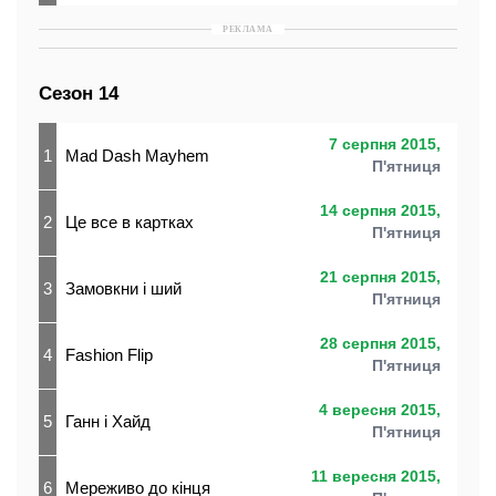
РЕКЛАМА
Сезон 14
7 серпня 2015,
1
Mad Dash Mayhem
П'ятниця
14 серпня 2015,
2
Це все в картках
П'ятниця
21 серпня 2015,
3
Замовкни і ший
П'ятниця
28 серпня 2015,
4
Fashion Flip
П'ятниця
4 вересня 2015,
5
Ганн і Хайд
П'ятниця
11 вересня 2015,
6
Мереживо до кінця