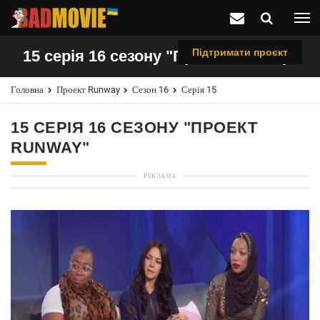
Підтримати проєкт
15 серія 16 сезону "Проект Runway"
Головна
Проект Runway
Сезон 16
Серія 15
15 СЕРІЯ 16 СЕЗОНУ "ПРОЕКТ
RUNWAY"
РЕКЛАМА