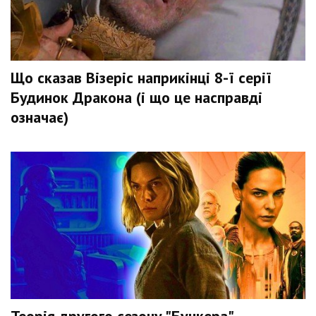
Що сказав Візеріс наприкінці 8-ї серії
Будинок Дракона (і що це насправді
означає)