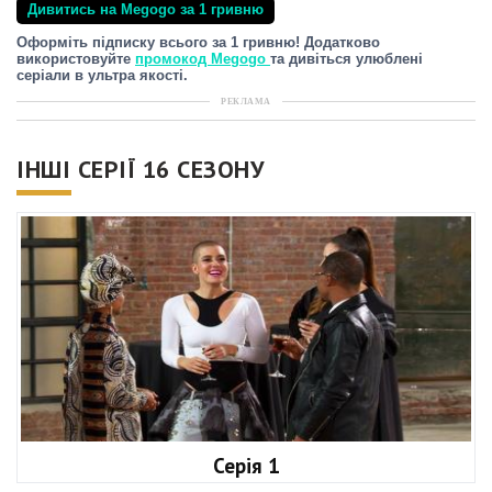
Дивитись на Megogo за 1 гривню
Оформіть підписку всього за 1 гривню! Додатково
використовуйте
промокод Megogo
та дивіться улюблені
серіали в ультра якості.
РЕКЛАМА
ІНШІ СЕРІЇ 16 СЕЗОНУ
Серія 1