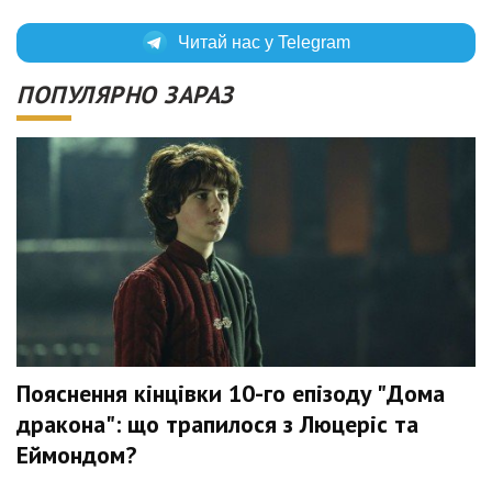
Читай нас у Telegram
ПОПУЛЯРНО ЗАРАЗ
Пояснення кінцівки 10-го епізоду "Дома
дракона": що трапилося з Люцеріс та
Еймондом?