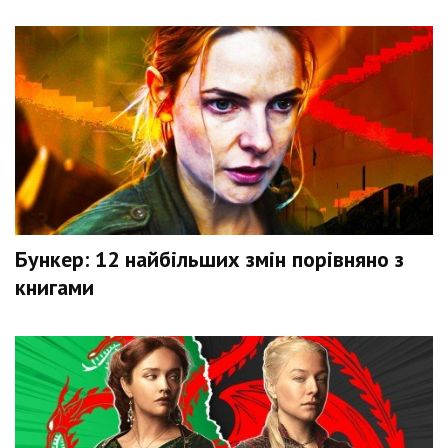
Бункер: 12 найбільших змін порівняно з
книгами