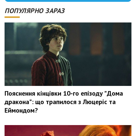
ПОПУЛЯРНО ЗАРАЗ
Пояснення кінцівки 10-го епізоду "Дома
дракона": що трапилося з Люцеріс та
Еймондом?