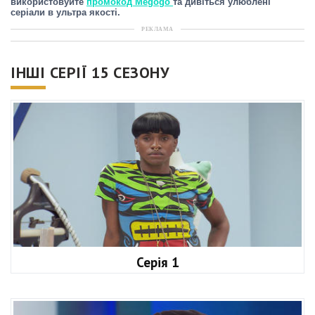
використовуйте
промокод Megogo
та дивіться улюблені
серіали в ультра якості.
РЕКЛАМА
ІНШІ СЕРІЇ 15 СЕЗОНУ
Серія 1