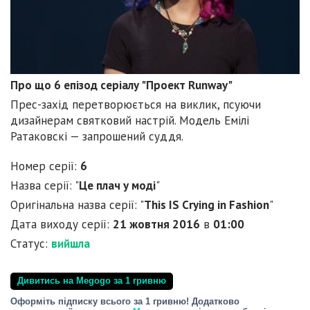
Про що 6 епізод серіалу "Проект Runway"
Прес-захід перетворюється на виклик, псуючи
дизайнерам святковий настрій. Модель Емілі
Ратаковскі — запрошений суддя.
Номер серії:
6
Назва серії: "
Це плач у моді
"
Оригінальна назва серії: "
This IS Crying in Fashion
"
Дата виходу серії:
21 жовтня 2016
в
01:00
Статус:
вийшла
Дивитись на Megogo за 1 гривню
Оформіть підписку всього за 1 гривню! Додатково