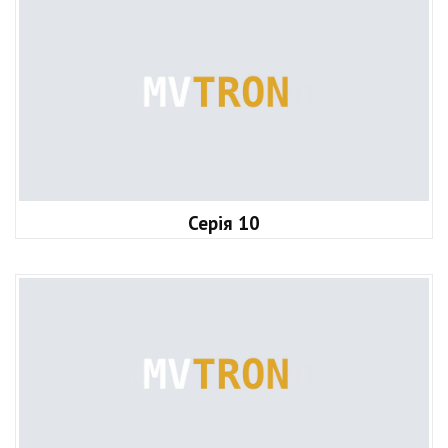
Серія 10