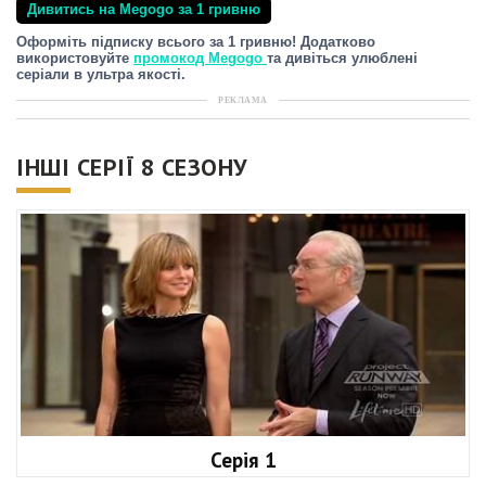
Дивитись на Megogo за 1 гривню
Оформіть підписку всього за 1 гривню! Додатково
використовуйте
промокод Megogo
та дивіться улюблені
серіали в ультра якості.
РЕКЛАМА
ІНШІ СЕРІЇ 8 СЕЗОНУ
Серія 1