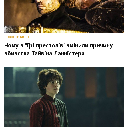
НОВОСТИ КИНО
Чому в "Грі престолів" змінили причину
вбивства Тайвіна Ланністера