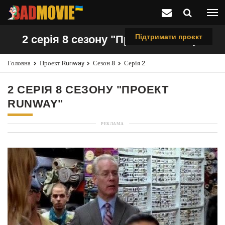
Підтримати проєкт
2 серія 8 сезону "Проект Runway"
Головна
Проект Runway
Сезон 8
Серія 2
2 СЕРІЯ 8 СЕЗОНУ "ПРОЕКТ
RUNWAY"
РЕКЛАМА