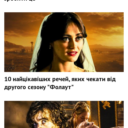
10 найцікавіших речей, яких чекати від
другого сезону "Фолаут"