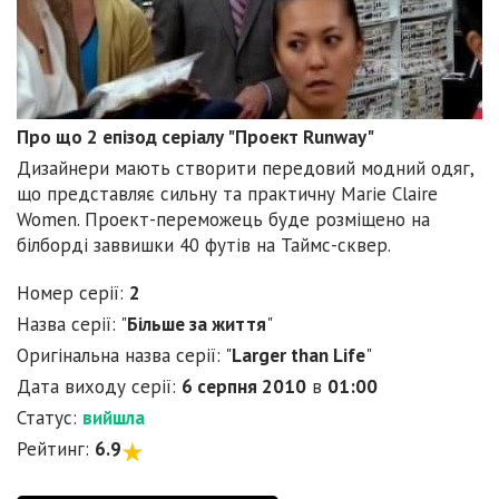
Про що 2 епізод серіалу "Проект Runway"
Дизайнери мають створити передовий модний одяг,
що представляє сильну та практичну Marie Claire
Women. Проект-переможець буде розміщено на
білборді заввишки 40 футів на Таймс-сквер.
Номер серії:
2
Назва серії: "
Більше за життя
"
Оригінальна назва серії: "
Larger than Life
"
Дата виходу серії:
6 серпня 2010
в
01:00
Статус:
вийшла
Рейтинг:
6.9