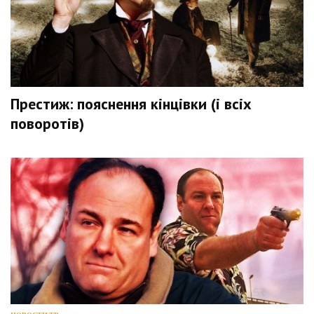
Престиж: пояснення кінцівки (і всіх
поворотів)