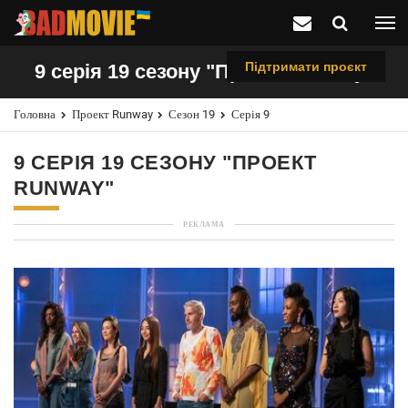
Підтримати проєкт
9 серія 19 сезону "Проект Runway"
Головна
Проект Runway
Сезон 19
Серія 9
9 СЕРІЯ 19 СЕЗОНУ "ПРОЕКТ
RUNWAY"
РЕКЛАМА