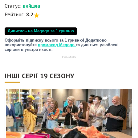
Статус:
вийшла
Рейтинг:
8.2
Дивитись на Megogo за 1 гривню
Оформіть підписку всього за 1 гривню! Додатково
використовуйте
промокод Megogo
та дивіться улюблені
серіали в ультра якості.
РЕКЛАМА
ІНШІ СЕРІЇ 19 СЕЗОНУ