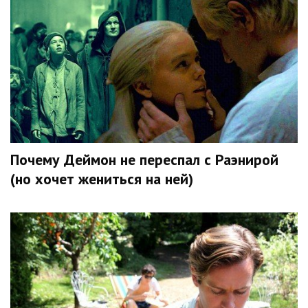
Почему Деймон не переспал с Раэнирой
(но хочет жениться на ней)