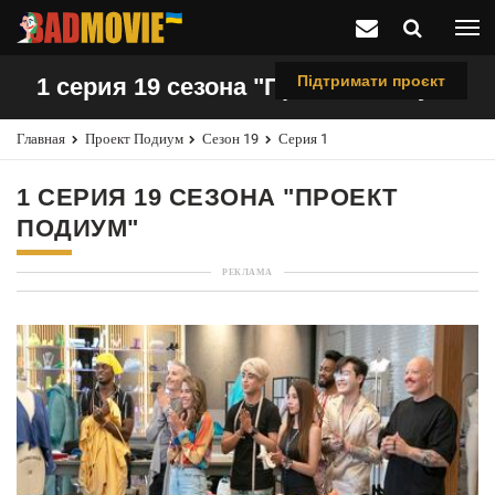
Підтримати проєкт
1 серия 19 сезона "Проект Подиум"
Главная
Проект Подиум
Сезон 19
Серия 1
1 СЕРИЯ 19 СЕЗОНА "ПРОЕКТ
ПОДИУМ"
РЕКЛАМА