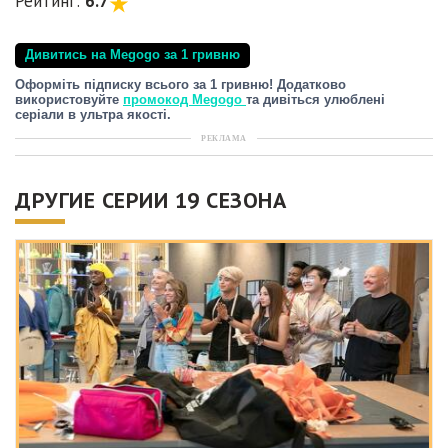
Рейтинг:
6.7
Дивитись на Megogo за 1 гривню
Оформіть підписку всього за 1 гривню! Додатково
використовуйте
промокод Megogo
та дивіться улюблені
серіали в ультра якості.
РЕКЛАМА
ДРУГИЕ СЕРИИ 19 СЕЗОНА