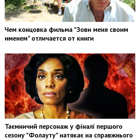
Чем концовка фильма "Зови меня своим
именем" отличается от книги
Таємничий персонаж у фіналі першого
сезону "Фолауту" натякає на справжнього