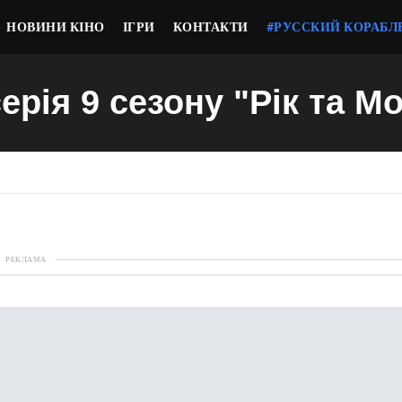
НОВИНИ КІНО
ІГРИ
КОНТАКТИ
#РУССКИЙ КОРАБЛ
серія 9 сезону "Рік та Мо
РЕКЛАМА