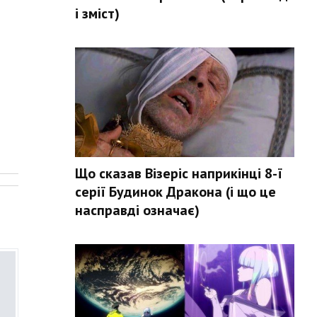
і зміст)
.
Що сказав Візеріс наприкінці 8-ї
серії Будинок Дракона (і що це
насправді означає)