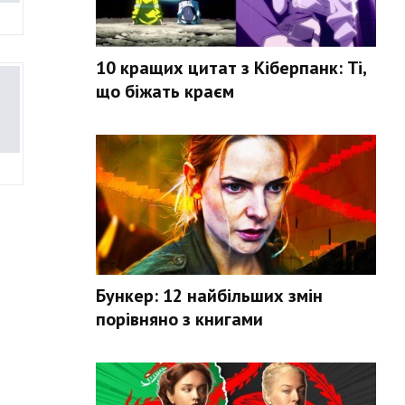
10 кращих цитат з Кіберпанк: Ті,
що біжать краєм
Бункер: 12 найбільших змін
порівняно з книгами