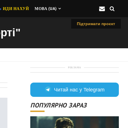
Ь
ИДИ НАХУЙ
МОВА (UA)
Підтримати проєкт
рті"
РЕКЛАМА
Читай нас у Telegram
ПОПУЛЯРНО ЗАРАЗ