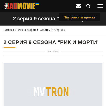
Підтримати проєкт
2 серия 9 сезона "Рик и Морти"
Главная
Рик И Морти
Сезон 9
Серия 2
2 СЕРИЯ 9 СЕЗОНА "РИК И МОРТИ"
РЕКЛАМА