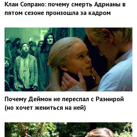
Клан Сопрано: почему смерть Адрианы в
пятом сезоне произошла за кадром
Почему Деймон не переспал с Раэнирой
(но хочет жениться на ней)