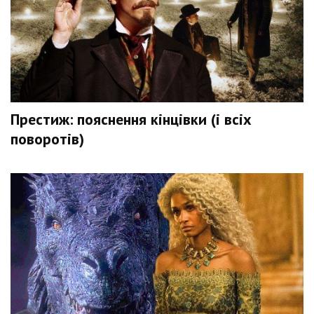
Престиж: пояснення кінцівки (і всіх
поворотів)