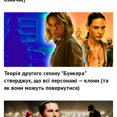
Теорія другого сезону "Бункера"
стверджує, що всі персонажі — клони (та
як вони можуть повернутися)