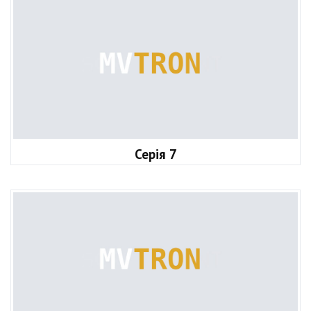
Серія 7