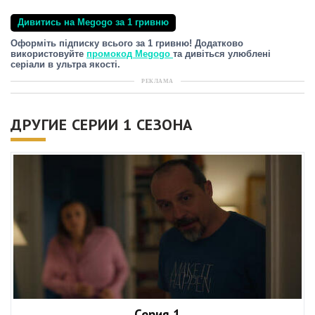
Дивитись на Megogo за 1 гривню
Оформіть підписку всього за 1 гривню! Додатково
використовуйте
промокод Megogo
та дивіться улюблені
серіали в ультра якості.
РЕКЛАМА
ДРУГИЕ СЕРИИ 1 СЕЗОНА
Серия 1