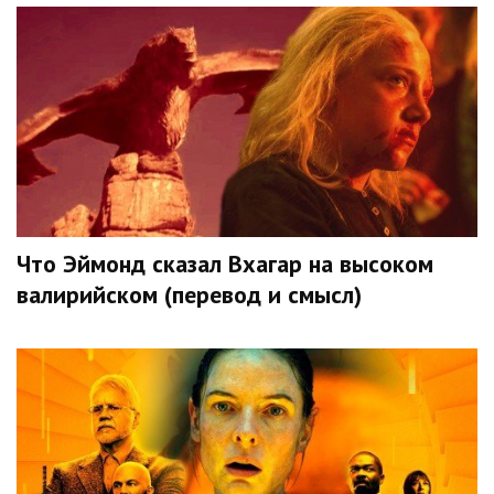
Что Эймонд сказал Вхагар на высоком
валирийском (перевод и смысл)