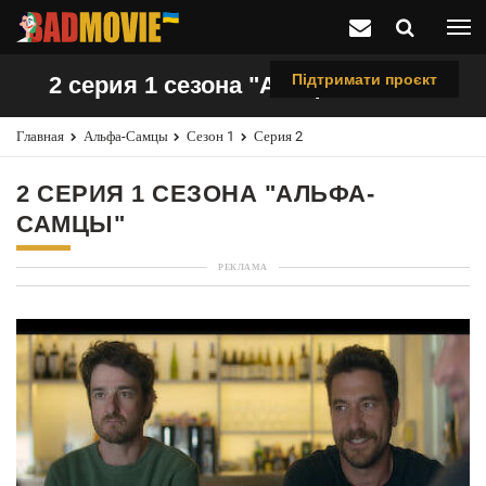
Підтримати проєкт
2 серия 1 сезона "Альфа-самцы"
Главная
Альфа-Самцы
Сезон 1
Серия 2
2 СЕРИЯ 1 СЕЗОНА "АЛЬФА-
САМЦЫ"
РЕКЛАМА