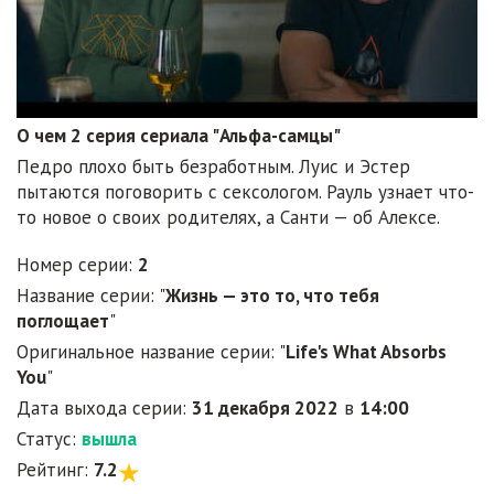
О чем 2 серия сериала "Альфа-самцы"
Педро плохо быть безработным. Луис и Эстер
пытаются поговорить с сексологом. Рауль узнает что-
то новое о своих родителях, а Санти — об Алексе.
Номер серии:
2
Название серии: "
Жизнь — это то, что тебя
поглощает
"
Оригинальное название серии: "
Life's What Absorbs
You
"
Дата выхода серии:
31 декабря 2022
в
14:00
Статус:
вышла
Рейтинг:
7.2