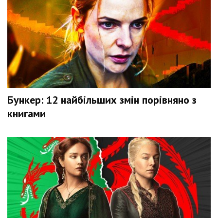
Бункер: 12 найбільших змін порівняно з
книгами