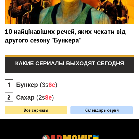
10 найцікавіших речей, яких чекати від
другого сезону "Бункера"
КАКИЕ СЕРИАЛЫ ВЫХОДЯТ СЕГОДНЯ
Бункер
(3s
6e
)
Сахар
(2s
8e
)
Все сериалы
Календарь серий