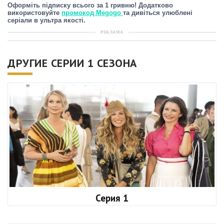
Оформіть підписку всього за 1 гривню! Додатково
використовуйте
промокод Megogo
та дивіться улюблені
серіали в ультра якості.
РЕКЛАМА
ДРУГИЕ СЕРИИ 1 СЕЗОНА
Серия 1