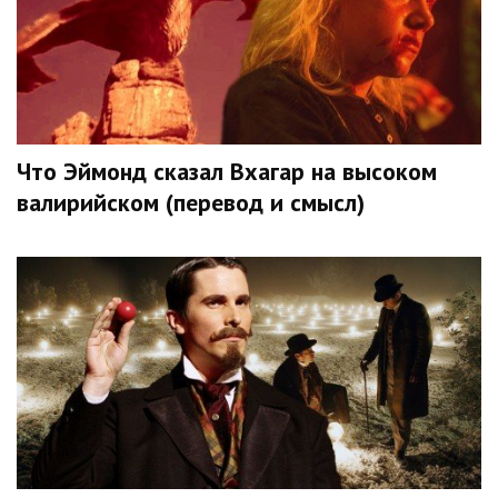
Что Эймонд сказал Вхагар на высоком
валирийском (перевод и смысл)