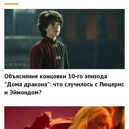
Объяснение концовки 10-го эпизода
"Дома дракона": что случилось с Люцерис
и Эймондом?