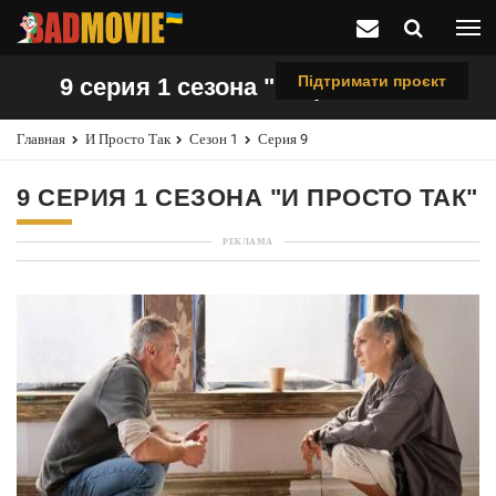
Підтримати проєкт
9 серия 1 сезона "И просто так"
Главная
И Просто Так
Сезон 1
Серия 9
9 СЕРИЯ 1 СЕЗОНА "И ПРОСТО ТАК"
РЕКЛАМА