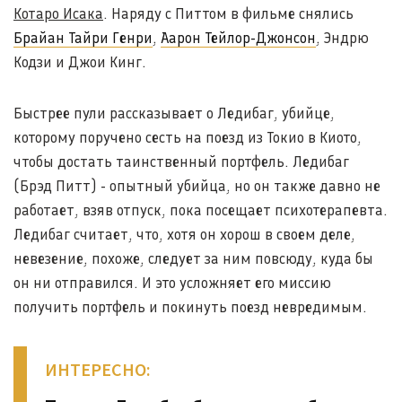
Котаро Исака
. Наряду с Питтом в фильме снялись
Брайан Тайри Генри
,
Аарон Тейлор-Джонсон
, Эндрю
Кодзи и Джои Кинг.
Быстрее пули рассказывает о Ледибаг, убийце,
которому поручено сесть на поезд из Токио в Киото,
чтобы достать таинственный портфель. Ледибаг
(Брэд Питт) - опытный убийца, но он также давно не
работает, взяв отпуск, пока посещает психотерапевта.
Ледибаг считает, что, хотя он хорош в своем деле,
невезение, похоже, следует за ним повсюду, куда бы
он ни отправился. И это усложняет его миссию
получить портфель и покинуть поезд невредимым.
ИНТЕРЕСНО: