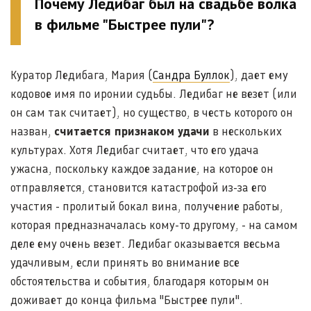
Почему Ледибаг был на свадьбе волка
в фильме "Быстрее пули"?
Куратор Ледибага, Мария (
Сандра Буллок
), дает ему
кодовое имя по иронии судьбы. Ледибаг не везет (или
он сам так считает), но существо, в честь которого он
назван,
считается признаком удачи
в нескольких
культурах. Хотя Ледибаг считает, что его удача
ужасна, поскольку каждое задание, на которое он
отправляется, становится катастрофой из-за его
участия - пролитый бокал вина, получение работы,
которая предназначалась кому-то другому, - на самом
деле ему очень везет. Ледибаг оказывается весьма
удачливым, если принять во внимание все
обстоятельства и события, благодаря которым он
доживает до конца фильма "Быстрее пули".