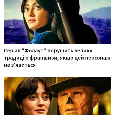
Серіал "Фолаут" порушить велику
традицію франшизи, якщо цей персонаж
не з'явиться