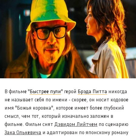
В фильме "
Быстрее пули
" герой
Брэда Питта
никогда
не называет себя по имени - скорее, он носит кодовое
имя "Божья коровка", которое имеет более глубокий
смысл, чем тот, который изначально заложен в
фильме. Фильм снят
Дэвидом Лийтчем
по сценарию
Зака Олькевича
и адаптирован по японскому роману