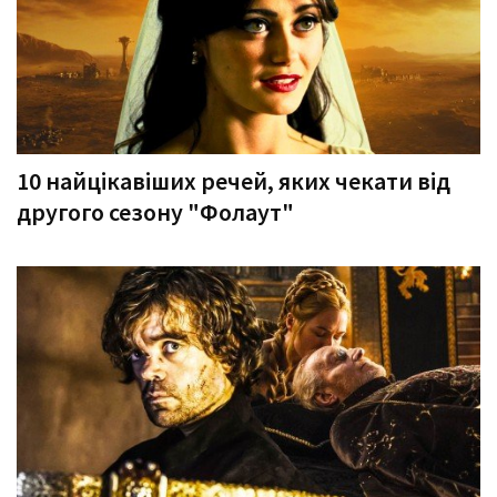
10 найцікавіших речей, яких чекати від
другого сезону "Фолаут"