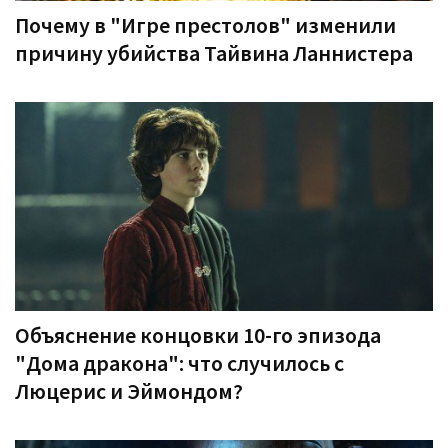
Почему в "Игре престолов" изменили
причину убийства Тайвина Ланнистера
Объяснение концовки 10-го эпизода
"Дома дракона": что случилось с
Люцерис и Эймондом?