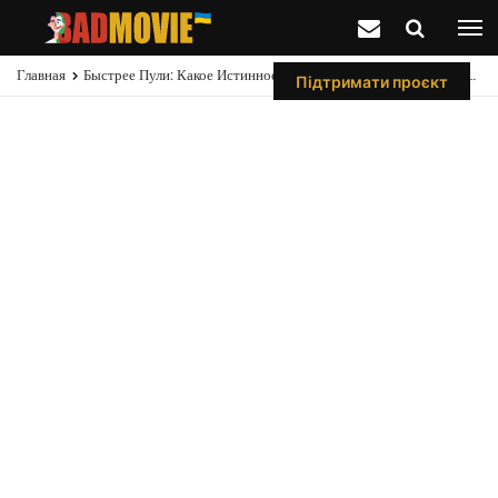
Главная
Быстрее Пули: Какое Истинное Значение Кодового Имени Ледибаг
Підтримати проєкт