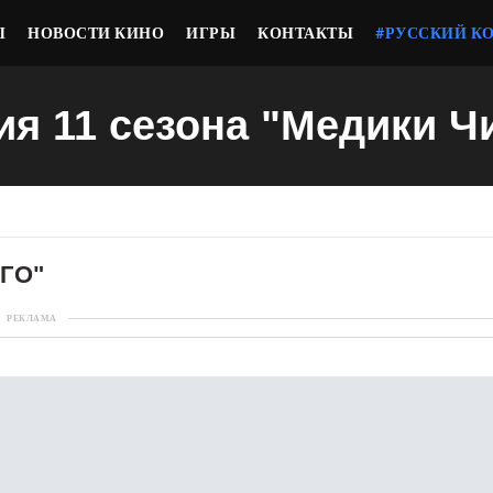
Ы
НОВОСТИ КИНО
ИГРЫ
КОНТАКТЫ
#РУССКИЙ К
ия 11 сезона "Медики Ч
ГО"
РЕКЛАМА