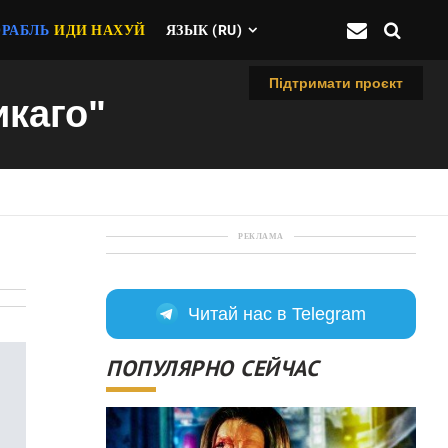
ОРАБЛЬ
ИДИ НАХУЙ
ЯЗЫК (RU)
Підтримати проєкт
икаго"
РЕКЛАМА
Читай нас в Telegram
ПОПУЛЯРНО СЕЙЧАС