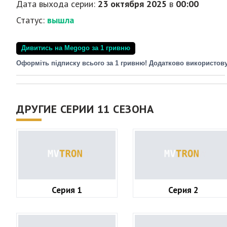
Дата выхода серии:
23 октября 2025
в
00:00
Статус:
вышла
Дивитись на Megogo за 1 гривню
Оформіть підписку всього за 1 гривню! Додатково використов
ДРУГИЕ СЕРИИ 11 СЕЗОНА
Серия 1
Серия 2