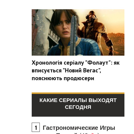
Хронологія серіалу "Фолаут": як
вписується "Новий Вегас",
пояснюють продюсери
КАКИЕ СЕРИАЛЫ ВЫХОДЯТ
СЕГОДНЯ
Гастрономические Игры