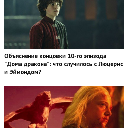
Объяснение концовки 10-го эпизода
"Дома дракона": что случилось с Люцерис
и Эймондом?