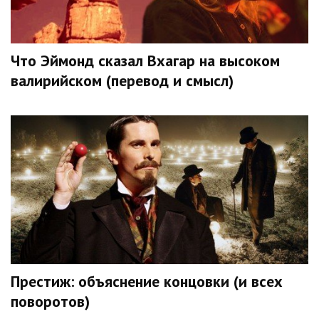
Что Эймонд сказал Вхагар на высоком
валирийском (перевод и смысл)
Престиж: объяснение концовки (и всех
поворотов)