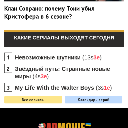
Клан Сопрано: почему Тони убил
Кристофера в 6 сезоне?
КАКИЕ СЕРИАЛЫ ВЫХОДЯТ СЕГОДНЯ
Невозможные шутники
(13s
3e
)
Звёздный путь: Странные новые
миры
(4s
3e
)
My Life With the Walter Boys
(3s
1e
)
Все сериалы
Календарь серий