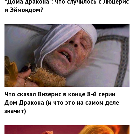
"Дома дракона": что случилось с Люцерис
и Эймондом?
Что сказал Визерис в конце 8-й серии
Дом Дракона (и что это на самом деле
значит)