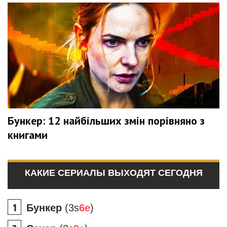
Бункер: 12 найбільших змін порівняно з
книгами
КАКИЕ СЕРИАЛЫ ВЫХОДЯТ СЕГОДНЯ
Бункер
(3s
6e
)