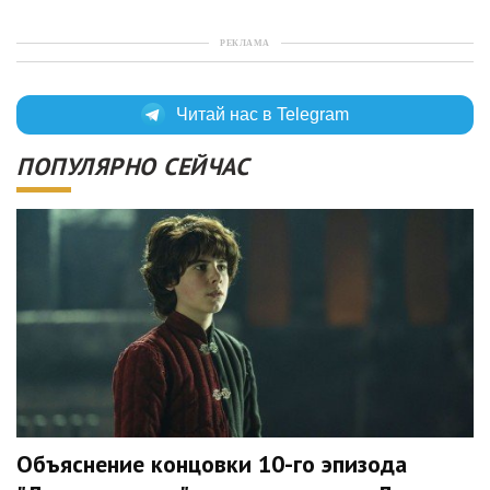
РЕКЛАМА
Читай нас в Telegram
ПОПУЛЯРНО СЕЙЧАС
Объяснение концовки 10-го эпизода