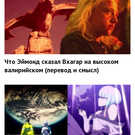
Что Эймонд сказал Вхагар на высоком
валирийском (перевод и смысл)