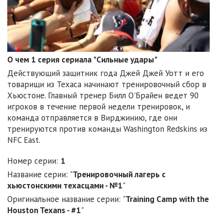
О чем 1 серия сериала "Сильные удары"
Действующий защитник года Джей Джей Уотт и его
товарищи из Техаса начинают тренировочный сбор в
Хьюстоне. Главный тренер Билл О'Брайен ведет 90
игроков в течение первой недели тренировок, и
команда отправляется в Вирджинию, где они
тренируются против команды Washington Redskins из
NFC East.
Номер серии:
1
Название серии: "
Тренировочный лагерь с
хьюстонскими техасцами - №1
"
Оригинальное название серии: "
Training Camp with the
Houston Texans - #1
"