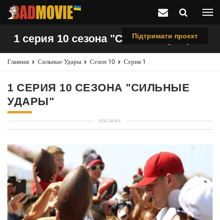
Підтримати проєкт
1 серия 10 сезона "Сильные удары"
Главная
Сильные Удары
Сезон 10
Серия 1
1 СЕРИЯ 10 СЕЗОНА "СИЛЬНЫЕ
УДАРЫ"
РЕКЛАМА