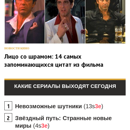
НОВОСТИ КИНО
Лицо со шрамом: 14 самых
запоминающихся цитат из фильма
КАКИЕ СЕРИАЛЫ ВЫХОДЯТ СЕГОДНЯ
Невозможные шутники
(13s
3e
)
Звёздный путь: Странные новые
миры
(4s
3e
)