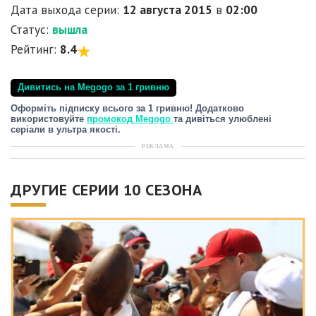
Дата выхода серии:
12 августа 2015
в
02:00
Статус:
вышла
Рейтинг:
8.4
Дивитись на Megogo за 1 гривню
Оформіть підписку всього за 1 гривню! Додатково
використовуйте
промокод Megogo
та дивіться улюблені
серіали в ультра якості.
РЕКЛАМА
ДРУГИЕ СЕРИИ 10 СЕЗОНА