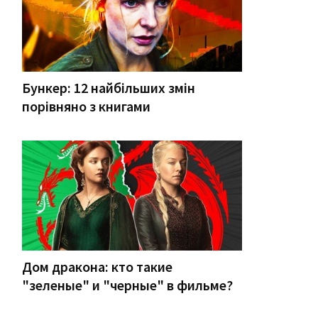
Бункер: 12 найбільших змін
порівняно з книгами
Дом дракона: кто такие
"зеленые" и "черные" в фильме?