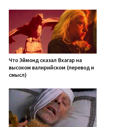
Что Эймонд сказал Вхагар на
высоком валирийском (перевод и
смысл)