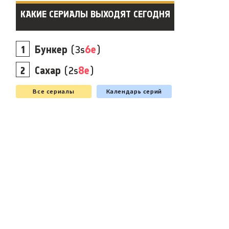
КАКИЕ СЕРИАЛЫ ВЫХОДЯТ СЕГОДНЯ
Бункер
(3s
6e
)
Сахар
(2s
8e
)
Все сериалы
Календарь серий