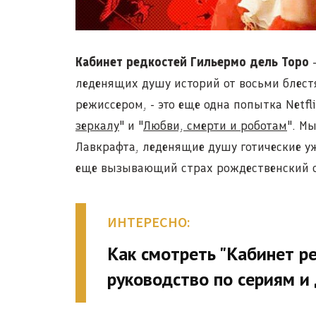
Кабинет редкостей Гильермо дель Торо
-
леденящих душу историй от восьми блест
режиссером, - это еще одна попытка Netfl
зеркалу
" и "
Любви, смерти и роботам
". М
Лавкрафта, леденящие душу готические уж
еще вызывающий страх рождественский 
ИНТЕРЕСНО:
Как смотреть "Кабинет ре
руководство по сериям и