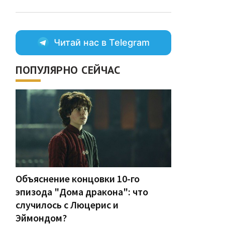
Читай нас в Telegram
ПОПУЛЯРНО СЕЙЧАС
Объяснение концовки 10-го
эпизода "Дома дракона": что
случилось с Люцерис и
Эймондом?