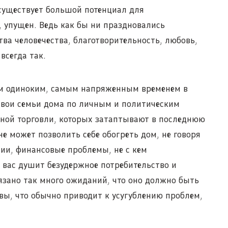
, существует большой потенциал для
, упущен. Ведь как бы ни праздновались
ва человечества, благотворительность, любовь,
всегда так.
ым одиноким, самым напряженным временем в
 свои семьи дома по личным и политическим
ной торговли, которых затаптывают в последнюю
не может позволить себе обогреть дом, не говоря
сии, финансовые проблемы, не с кем
да вас душит безудержное потребительство и
язано так много ожиданий, что оно должно быть
вы, что обычно приводит к усугублению проблем,