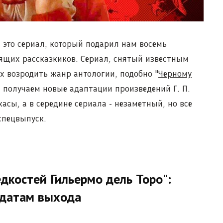
 это сериал, который подарил нам восемь
ящих рассказкиков. Сериал, снятый известным
ix возродить жанр антологии, подобно "
Черному
ы получаем новые адаптации произведений Г. П.
асы, а в середине сериала - незаметный, но все
спецвыпуск.
дкостей Гильермо дель Торо":
 датам выхода