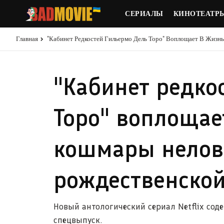
СЕРИАЛЫ
КИНОТЕАТР
Главная
"Кабинет Редкостей Гильермо Дель Торо" Воплощает В Жизн
"Кабинет редко
Торо" воплощае
кошмары нелов
рождественско
Новый антологический сериал Netflix со
спецвыпуск.