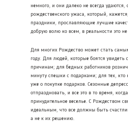
немного, и они далеко не всегда удаются
рождественского ужаса, который, кажется
праздники, прославляющие лучшие качест
добрую волю ко всем, в реальности это не 
Для многих Рождество может стать сам
году. Для людей, которые боятся увидеть
причинам; для бедных работников рознич
минуту спешки с подарками; для тех, кто 
уже о покупке подарков. Сезонные депрес
отпраздновать, и все это в то время, ког
принудительное веселье. С Рождеством св
идеальным, что все должны быть счастли
а не к их решению.