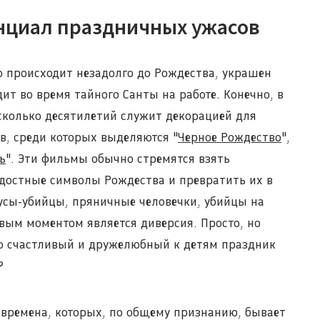
нциал праздничных ужасов
го происходит незадолго до Рождества, украшен
ит во время тайного Санты на работе. Конечно, в
есколько десятилетий служит декорацией для
в, среди которых выделяются "
Черное Рождество
",
ь
". Эти фильмы обычно стремятся взять
достные символы Рождества и превратить их в
усы-убийцы, пряничные человечки, убийцы на
вым моментом является диверсия. Просто, но
но счастливый и дружелюбный к детям праздник
?
времена, которых, по общему признанию, бывает