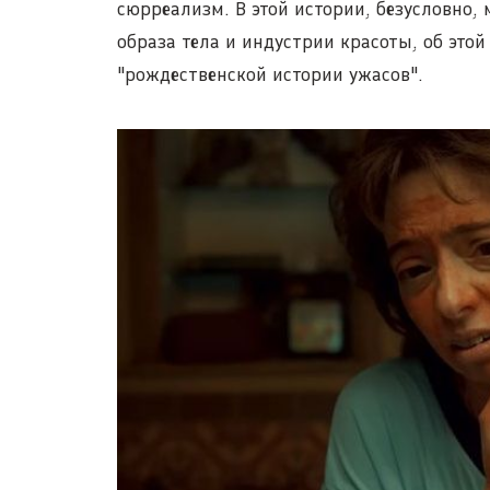
сюрреализм. В этой истории, безусловно, 
образа тела и индустрии красоты, об этой
"рождественской истории ужасов".