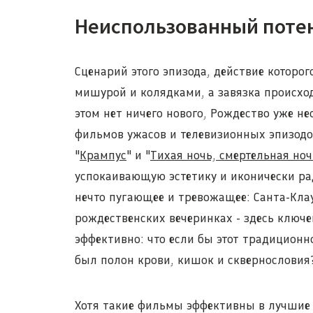
Неиспользованный поте
Сценарий этого эпизода, действие которо
мишурой и колядками, а завязка происход
этом нет ничего нового, Рождество уже н
фильмов ужасов и телевизионных эпизодо
"
Крампус
" и "
Тихая ночь, смертельная ноч
успокаивающую эстетику и иконически ра
нечто пугающее и тревожащее: Санта-Кла
рождественских вечеринках - здесь ключе
эффективно: что если бы этот традицион
был полон крови, кишок и сквернословия
Хотя такие фильмы эффективны в лучшие 