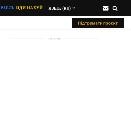
ОРАБЛЬ
ИДИ НАХУЙ
ЯЗЫК (RU)
Підтримати проєкт
РЕКЛАМА