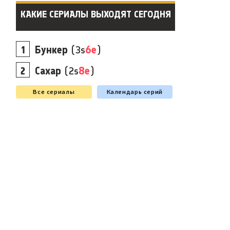
КАКИЕ СЕРИАЛЫ ВЫХОДЯТ СЕГОДНЯ
Бункер
(3s
6e
)
Сахар
(2s
8e
)
Все сериалы
Календарь серий