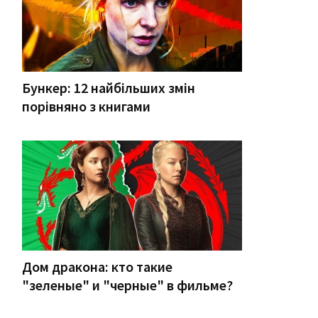
Бункер: 12 найбільших змін
порівняно з книгами
Дом дракона: кто такие
"зеленые" и "черные" в фильме?