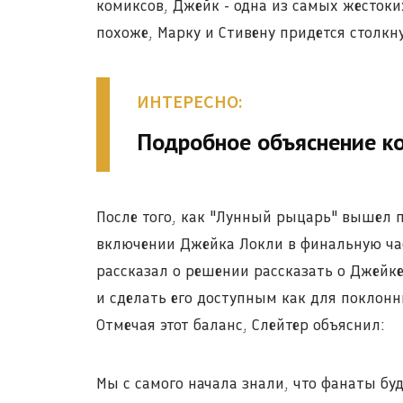
комиксов, Джейк - одна из самых жестоки
похоже, Марку и Стивену придется столкн
ИНТЕРЕСНО:
Подробное объяснение к
После того, как "Лунный рыцарь" вышел п
включении Джейка Локли в финальную час
рассказал о решении рассказать о Джейке
и сделать его доступным как для поклонн
Отмечая этот баланс, Слейтер объяснил:
Мы с самого начала знали, что фанаты буд