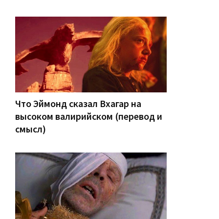
Что Эймонд сказал Вхагар на
высоком валирийском (перевод и
смысл)