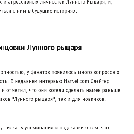
х и агрессивных личностей Лунного Рыцаря, и,
уться с ним в будущих историях.
онцовки Лунного рыцаря
олностью, у фанатов появилось много вопросов о
ть. В недавнем интервью Marvel.com Слейтер
 и отметил, что они хотели сделать намек раньше
иков "Лунного рыцаря", так и для новичков.
ут искать упоминания и подсказки о том, что