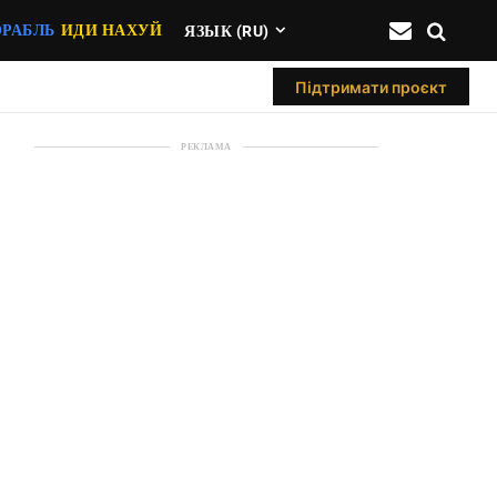
ОРАБЛЬ
ИДИ НАХУЙ
ЯЗЫК (RU)
Підтримати проєкт
РЕКЛАМА