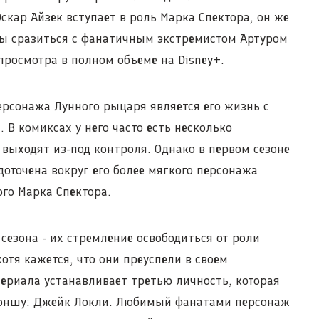
скар Айзек вступает в роль Марка Спектора, он же
бы сразиться с фанатичным экстремистом Артуром
просмотра в полном объеме на Disney+.
рсонажа Лунного рыцаря является его жизнь с
В комиксах у него часто есть несколько
 выходят из-под контроля. Однако в первом сезоне
оточена вокруг его более мягкого персонажа
ого Марка Спектора.
сезона - их стремление освободиться от роли
отя кажется, что они преуспели в своем
сериала устанавливает третью личность, которая
хоншу: Джейк Локли. Любимый фанатами персонаж