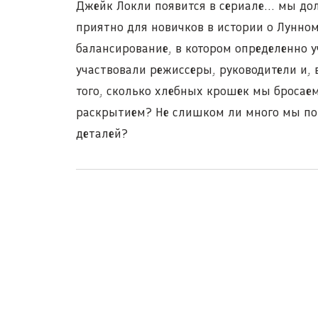
Джейк Локли появится в сериале... мы до
приятно для новичков в истории о Лунном
балансирование, в котором определенно у
участвовали режиссеры, руководители и, в
того, сколько хлебных крошек мы бросае
раскрытием? Не слишком ли много мы по
деталей?