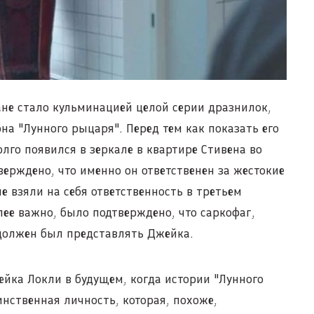
ане стало кульминацией целой серии дразнилок,
на "Лунного рыцаря". Перед тем как показать его
лго появился в зеркале в квартире Стивена во
верждено, что именно он ответственен за жестокие
не взяли на себя ответственность в третьем
лее важно, было подтверждено, что саркофаг,
 должен был представлять Джейка.
жейка Локли в будущем, когда истории "Лунного
инственная личность, которая, похоже,