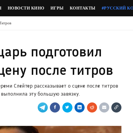
Ы
НОВОСТИ КИНО
ИГРЫ
КОНТАКТЫ
#РУССКИЙ К
Титров
царь подготовил
ену после титров
реми Слейтер рассказывает о сцене после титров
 выполнила эту большую завязку.