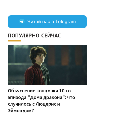
Читай нас в Telegram
ПОПУЛЯРНО СЕЙЧАС
Объяснение концовки 10-го
эпизода "Дома дракона": что
случилось с Люцерис и
Эймондом?