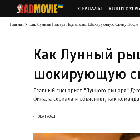
СЕРИАЛЫ
КИНОТЕАТР
Главная
Как Лунный Рыцарь Подготовил Шокирующую Сцену После 
Как Лунный ры
шокирующую сц
Главный сценарист "Лунного рыцаря" Дже
финала сериала и объясняет, как команда
4 ГОДА НАЗАД