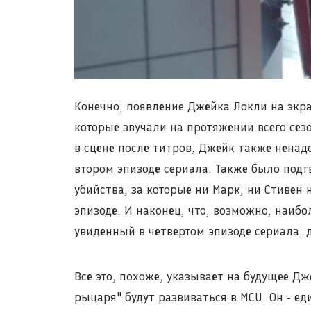
Конечно, появление Джейка Локли на экр
которые звучали на протяжении всего сезо
в сцене после титров, Джейк также ненадо
втором эпизоде сериала. Также было подт
убийства, за которые ни Марк, ни Стивен 
эпизоде. И наконец, что, возможно, наибо
увиденный в четвертом эпизоде сериала,
Все это, похоже, указывает на будущее Д
рыцаря" будут развиваться в MCU. Он - ед