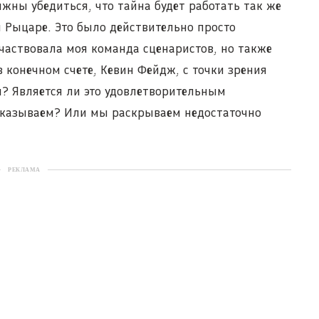
лжны убедиться, что тайна будет работать так же
 Рыцаре. Это было действительно просто
частвовала моя команда сценаристов, но также
 конечном счете, Кевин Фейдж, с точки зрения
м? Является ли это удовлетворительным
казываем? Или мы раскрываем недостаточно
РЕКЛАМА