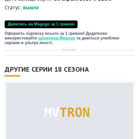
Статус:
вышла
Дивитись на Megogo за 1 гривню
Оформіть підписку всього за 1 гривню! Додатково
використовуйте
промокод Megogo
та дивіться улюблені
серіали в ультра якості.
РЕКЛАМА
ДРУГИЕ СЕРИИ 18 СЕЗОНА