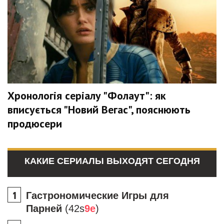
Хронологія серіалу "Фолаут": як
вписується "Новий Вегас", пояснюють
продюсери
КАКИЕ СЕРИАЛЫ ВЫХОДЯТ СЕГОДНЯ
Гастрономические Игры для
Парней
(42s
9e
)