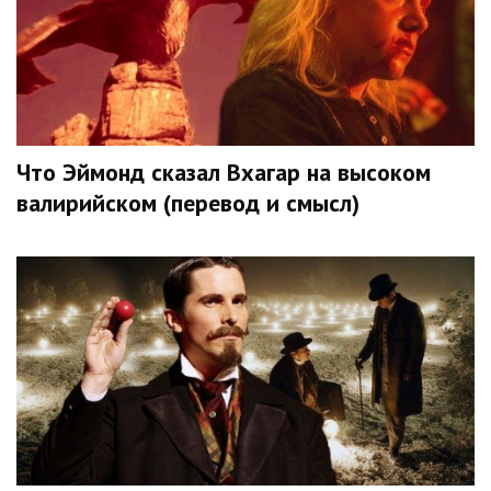
Что Эймонд сказал Вхагар на высоком
валирийском (перевод и смысл)