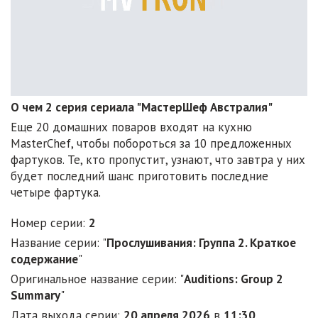
О чем 2 серия сериала "МастерШеф Австралия"
Еще 20 домашних поваров входят на кухню
MasterChef, чтобы побороться за 10 предложенных
фартуков. Те, кто пропустит, узнают, что завтра у них
будет последний шанс приготовить последние
четыре фартука.
Номер серии:
2
Название серии: "
Прослушивания: Группа 2. Краткое
содержание
"
Оригинальное название серии: "
Auditions: Group 2
Summary
"
Дата выхода серии:
20 апреля 2026
в
11:30