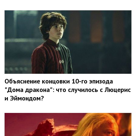
Объяснение концовки 10-го эпизода
"Дома дракона": что случилось с Люцерис
и Эймондом?