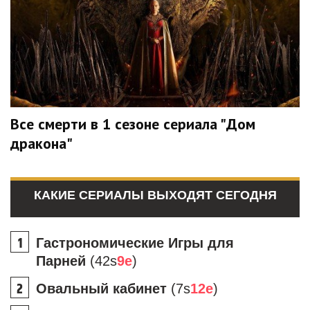
Все смерти в 1 сезоне сериала "Дом
дракона"
КАКИЕ СЕРИАЛЫ ВЫХОДЯТ СЕГОДНЯ
Гастрономические Игры для
Парней
(42s
9e
)
Овальный кабинет
(7s
12e
)