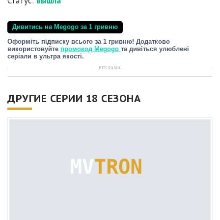
Статус:
вышла
Дивитись на Megogo за 1 гривню
Оформіть підписку всього за 1 гривню! Додатково
використовуйте
промокод Megogo
та дивіться улюблені
серіали в ультра якості.
РЕКЛАМА
ДРУГИЕ СЕРИИ 18 СЕЗОНА