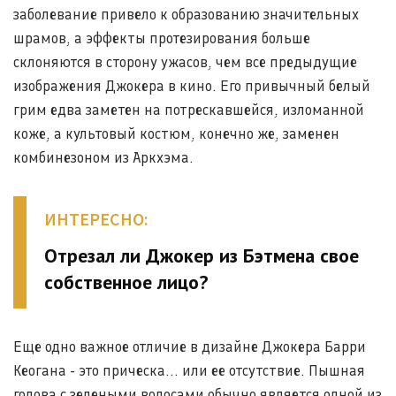
заболевание привело к образованию значительных
шрамов, а эффекты протезирования больше
склоняются в сторону ужасов, чем все предыдущие
изображения Джокера в кино. Его привычный белый
грим едва заметен на потрескавшейся, изломанной
коже, а культовый костюм, конечно же, заменен
комбинезоном из Аркхэма.
ИНТЕРЕСНО:
Отрезал ли Джокер из Бэтмена свое
собственное лицо?
Еще одно важное отличие в дизайне Джокера Барри
Кеогана - это прическа... или ее отсутствие. Пышная
голова с зелеными волосами обычно является одной из