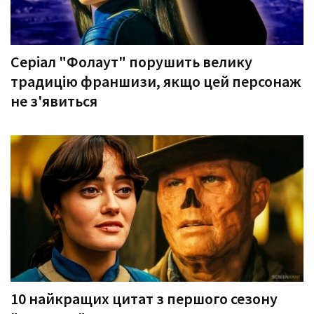
Серіал "Фолаут" порушить велику
традицію франшизи, якщо цей персонаж
не з'явиться
10 найкращих цитат з першого сезону