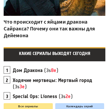
Что происходит с яйцами дракона
Сайракса? Почему они так важны для
Дейемона
КАКИЕ СЕРИАЛЫ ВЫХОДЯТ СЕГОДНЯ
Дом Дракона
(3s
8e
)
Ходячие мертвецы: Мертвый город
(3s
3e
)
Special Ops: Lioness
(3s
2e
)
Все сериалы
Календарь серий