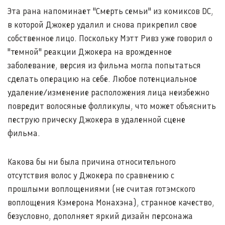
Эта рана напоминает "Смерть семьи" из комиксов DC,
в которой Джокер удалил и снова прикрепил свое
собственное лицо. Поскольку Мэтт Ривз уже говорил о
"темной" реакции Джокера на врожденное
заболевание, версия из фильма могла попытаться
сделать операцию на себе. Любое потенциальное
удаление/изменение расположения лица неизбежно
повредит волосяные фолликулы, что может объяснить
пеструю прическу Джокера в удаленной сцене
фильма.
Какова бы ни была причина относительного
отсутствия волос у Джокера по сравнению с
прошлыми воплощениями (не считая готэмского
воплощения Кэмерона Монахэна), странное качество,
безусловно, дополняет яркий дизайн персонажа