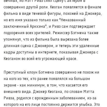
Вечных, но Мэтт Ривз снял сцену с актером в
совершенно другой роли. Кеоган появляется в финале
фильма в виде теневой фигуры, похожей на Джокера,
но его имя указано только как "Неназванный
заключенный Аркхэма", и Ривз сам подтверждает
подозрения всех зрителей. Режиссер Бэтмена также
упомянул, что из фильма была вырезана более
длинная сцена с Джокером, и теперь эти удаленные
кадры доступны в интернете, показывая Джокера с
Кеоганом во всей его угрожающей красе.
Преступный клоун Бэтмена совершенно не похож ни
на кого из тех, кто ранее появлялся на большом
экране - как минимум, в том, что касается его
внешнего вида. Джокер Кеогана, по словам Мэтта
Ривза, родился с врожденным заболеванием, из-за
которого на его лице постоянно держится улыбка. Это