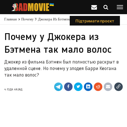
Главная
Почему У Джокера Из Бэтмена Так Мало Волос
Підтримати проєкт
Почему у Джокера из
Бэтмена так мало волос
Джокер из фильма Бэтмен был полностью раскрыт в
удаленной сцене. Но почему у злодея Барри Кеогана
так мало волос?
4 ГОДА НАЗАД