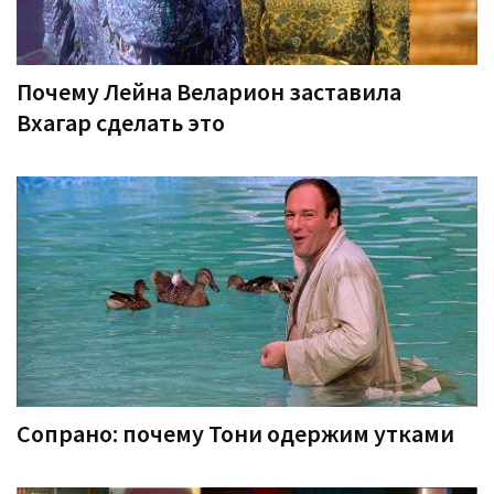
Почему Лейна Веларион заставила
Вхагар сделать это
Сопрано: почему Тони одержим утками