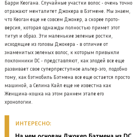
Барри Кеогана. Случайные участки волос - очень точно
отражают менталитет Джокера в Бэтмене. Мы знаем,
что Кеоган еще не совсем Джокер, а скорее прото-
версия, которая однажды полностью примет этот
титул и образ. Эти маленькие зеленые ростки,
исходящие из головы Джокера - в отличие от
знаменитых зеленых волос, к которым привыкли
поклонники DC - представляют, как злодей все еще
развивает свое суперпреступное альтер-эго, подобно
тому, как бэтмобиль Бэтмена все еще остается просто
машиной, а Селина Кайл еще не известна как
Женщина-кошка на этом раннем этапе его
хронологии.
ИНТЕРЕСНО:
На чем основан Джокер Бэтмена из DC