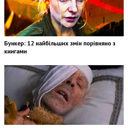
Бункер: 12 найбільших змін порівняно з
книгами