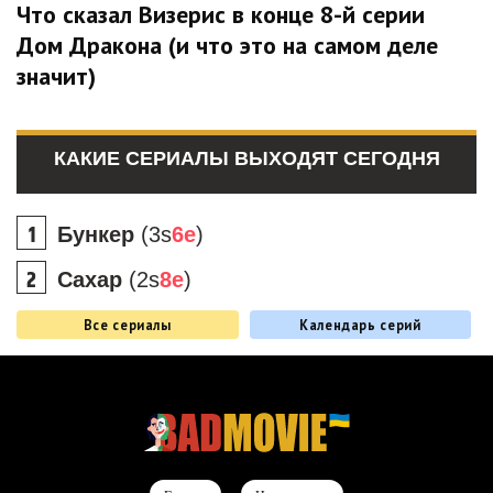
Что сказал Визерис в конце 8-й серии
Дом Дракона (и что это на самом деле
значит)
КАКИЕ СЕРИАЛЫ ВЫХОДЯТ СЕГОДНЯ
Бункер
(3s
6e
)
Сахар
(2s
8e
)
Все сериалы
Календарь серий