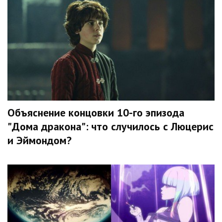
Объяснение концовки 10-го эпизода
"Дома дракона": что случилось с Люцерис
и Эймондом?