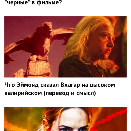
"черные" в фильме?
Что Эймонд сказал Вхагар на высоком
валирийском (перевод и смысл)