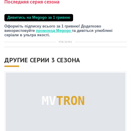
Последняя серия сезона
Дивитись на Megogo за 1 гривню
Оформіть підписку всього за 1 гривню! Додатково
використовуйте
промокод Megogo
та дивіться улюблені
серіали в ультра якості.
РЕКЛАМА
ДРУГИЕ СЕРИИ 3 СЕЗОНА