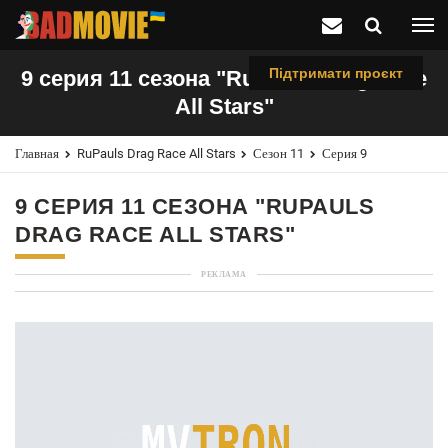
Підтримати проєкт
9 серия 11 сезона "RuPauls Drag Race
All Stars"
Главная
RuPauls Drag Race All Stars
Сезон 11
Серия 9
9 СЕРИЯ 11 СЕЗОНА "RUPAULS
DRAG RACE ALL STARS"
РЕКЛАМА