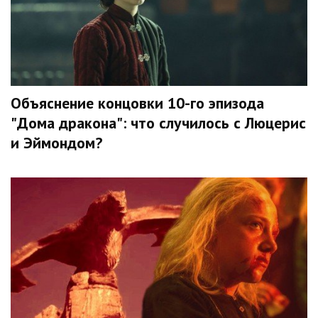
Объяснение концовки 10-го эпизода
"Дома дракона": что случилось с Люцерис
и Эймондом?