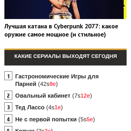
Лучшая катана в Cyberpunk 2077: какое
оружие самое мощное (и стильное)
КАКИЕ СЕРИАЛЫ ВЫХОДЯТ СЕГОДНЯ
Гастрономические Игры для
Парней
(42s
9e
)
Овальный кабинет
(7s
12e
)
Тед Лассо
(4s
1e
)
Не с первой попытки
(5s
5e
)