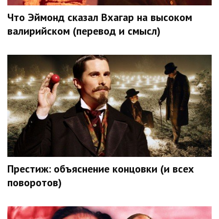
Что Эймонд сказал Вхагар на высоком
валирийском (перевод и смысл)
Престиж: объяснение концовки (и всех
поворотов)