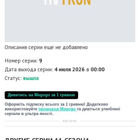
Описания серии еще не добавлено
Номер серии:
9
Дата выхода серии:
4 июля 2026
в
00:00
Статус:
вышла
Дивитись на Megogo за 1 гривню
Оформіть підписку всього за 1 гривню! Додатково
використовуйте
промокод Megogo
та дивіться улюблені
серіали в ультра якості.
РЕКЛАМА