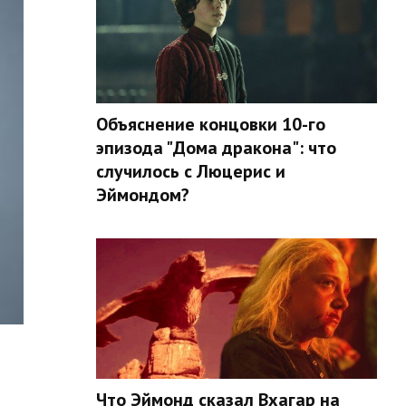
Объяснение концовки 10-го
эпизода "Дома дракона": что
случилось с Люцерис и
Эймондом?
Что Эймонд сказал Вхагар на