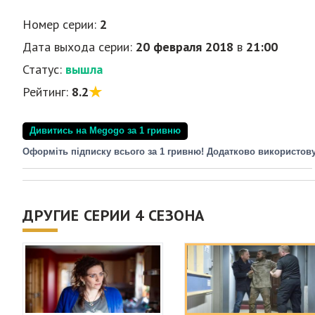
Номер серии:
2
Дата выхода серии:
20 февраля 2018
в
21:00
Статус:
вышла
Рейтинг:
8.2
Дивитись на Megogo за 1 гривню
Оформіть підписку всього за 1 гривню! Додатково використов
ДРУГИЕ СЕРИИ 4 СЕЗОНА