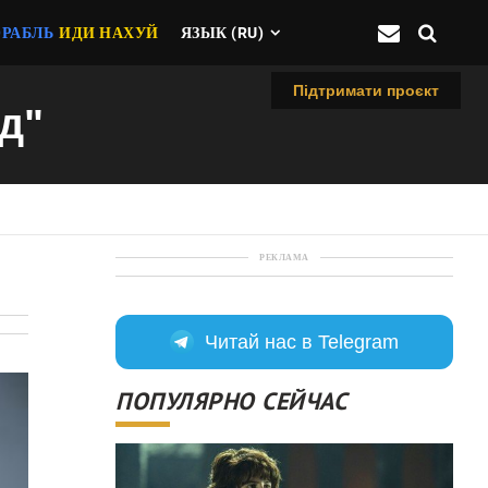
ОРАБЛЬ
ИДИ НАХУЙ
ЯЗЫК (RU)
Підтримати проєкт
д"
РЕКЛАМА
Читай нас в Telegram
ПОПУЛЯРНО СЕЙЧАС