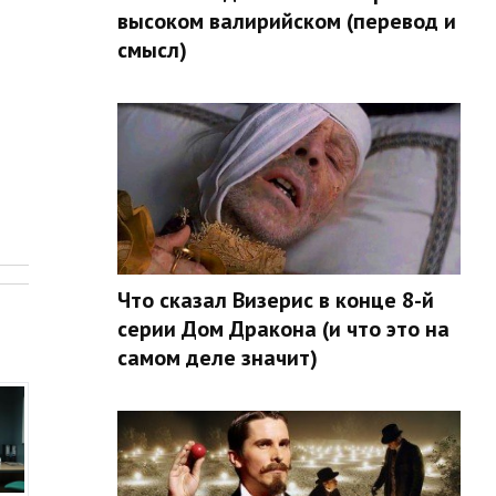
высоком валирийском (перевод и
смысл)
.
Что сказал Визерис в конце 8-й
серии Дом Дракона (и что это на
самом деле значит)