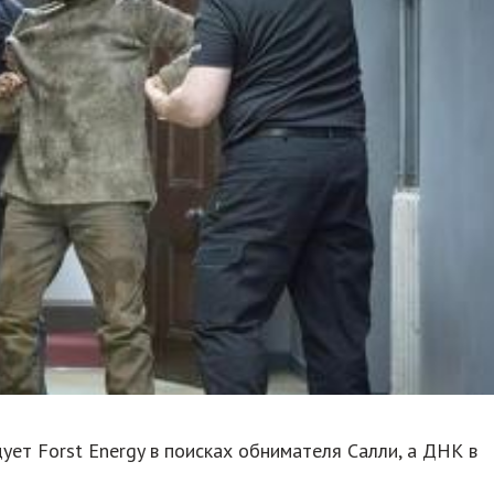
ует Forst Energy в поисках обнимателя Салли, а ДНК в