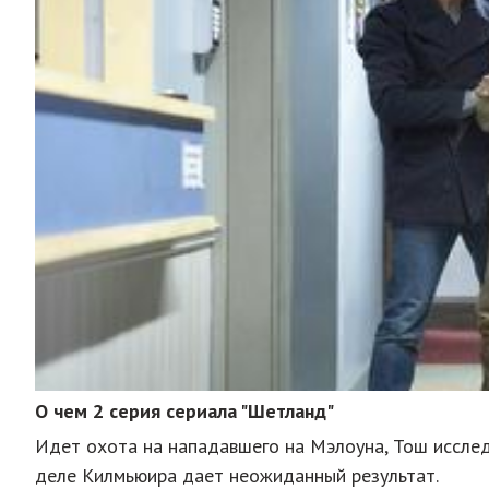
О чем 2 серия сериала "Шетланд"
Идет охота на нападавшего на Мэлоуна, Тош исслед
деле Килмьюира дает неожиданный результат.