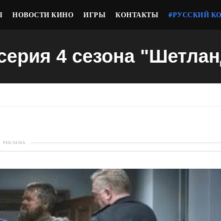
Ы
НОВОСТИ КИНО
ИГРЫ
КОНТАКТЫ
#РУССКИЙ К
 серия 4 сезона "Шетлан
РЕКЛАМА