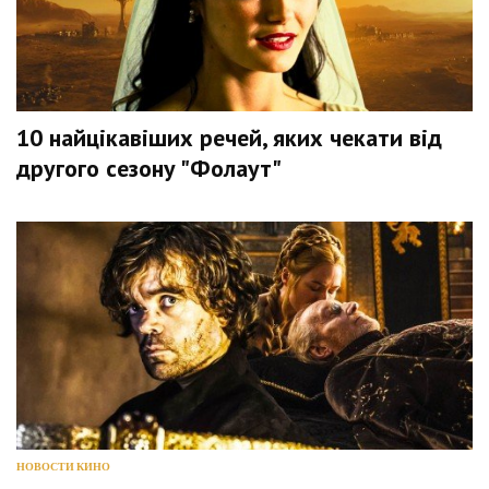
10 найцікавіших речей, яких чекати від
другого сезону "Фолаут"
НОВОСТИ КИНО