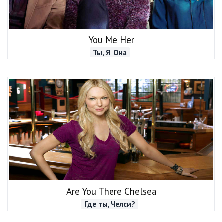
You Me Her
Ты, Я, Она
Are You There Chelsea
Где ты, Челси?