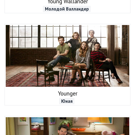
Young Wallander
Молодой Валландер
Younger
Юная