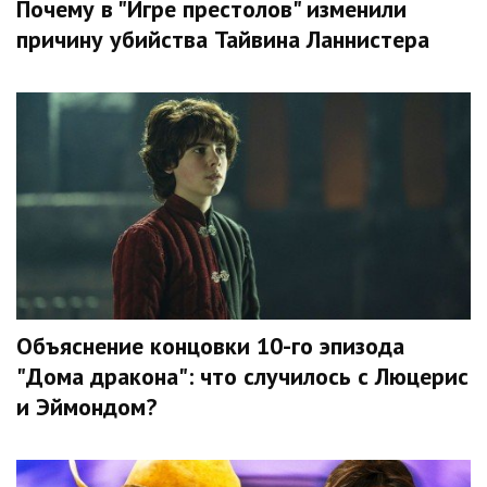
Почему в "Игре престолов" изменили
причину убийства Тайвина Ланнистера
Объяснение концовки 10-го эпизода
"Дома дракона": что случилось с Люцерис
и Эймондом?