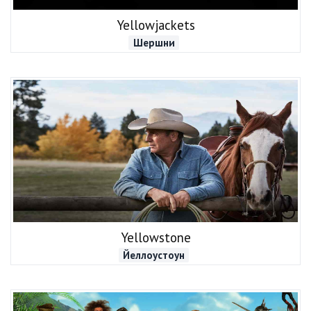
Yellowjackets
Шершни
Yellowstone
Йеллоустоун