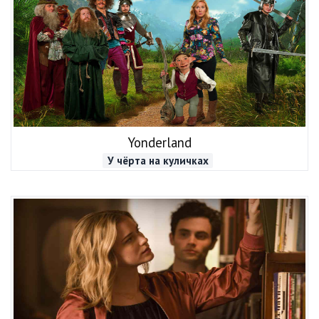
Yonderland
У чёрта на куличках