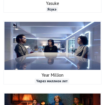
Yasuke
Ясукэ
Year Million
Через миллион лет