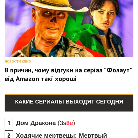
НОВОСТИ КИНО
8 причин, чому відгуки на серіал "Фолаут"
від Amazon такі хороші
КАКИЕ СЕРИАЛЫ ВЫХОДЯТ СЕГОДНЯ
Дом Дракона
(3s
8e
)
Ходячие мертвецы: Мертвый