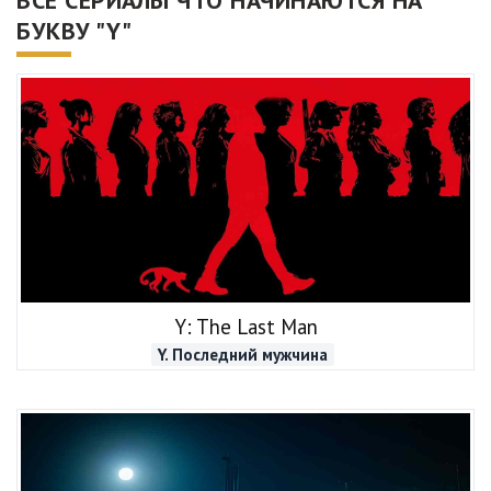
ВСЕ СЕРИАЛЫ ЧТО НАЧИНАЮТСЯ НА
БУКВУ "Y"
Y: The Last Man
Y. Последний мужчина