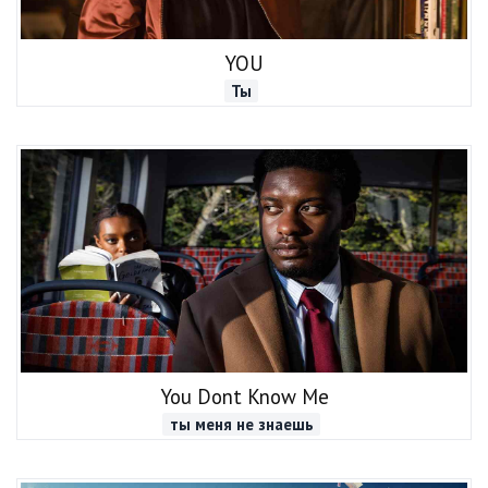
YOU
Ты
You Dont Know Me
ты меня не знаешь