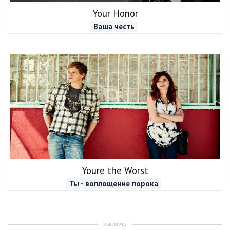
Your Honor
Ваша честь
Youre the Worst
Ты - воплощение порока
РЕКЛАМА